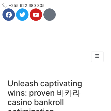
+255 622 680 305
Unleash captivating
wins: proven 바카라
casino bankroll