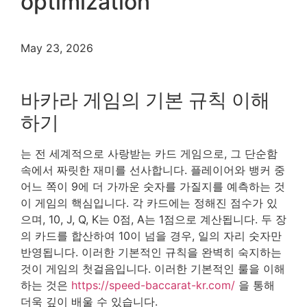
optimization
May 23, 2026
바카라 게임의 기본 규칙 이해
하기
는 전 세계적으로 사랑받는 카드 게임으로, 그 단순함
속에서 짜릿한 재미를 선사합니다. 플레이어와 뱅커 중
어느 쪽이 9에 더 가까운 숫자를 가질지를 예측하는 것
이 게임의 핵심입니다. 각 카드에는 정해진 점수가 있
으며, 10, J, Q, K는 0점, A는 1점으로 계산됩니다. 두 장
의 카드를 합산하여 10이 넘을 경우, 일의 자리 숫자만
반영됩니다. 이러한 기본적인 규칙을 완벽히 숙지하는
것이 게임의 첫걸음입니다. 이러한 기본적인 룰을 이해
하는 것은
https://speed-baccarat-kr.com/
을 통해
더욱 깊이 배울 수 있습니다.