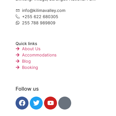
info@kilimavalley.com
+255 622 680305
255 788 989809
Quick links
About Us
Accommodations
Blog
Booking
Follow us