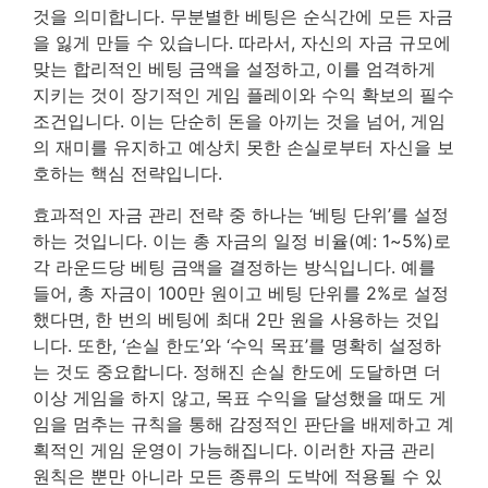
것을 의미합니다. 무분별한 베팅은 순식간에 모든 자금
을 잃게 만들 수 있습니다. 따라서, 자신의 자금 규모에
맞는 합리적인 베팅 금액을 설정하고, 이를 엄격하게
지키는 것이 장기적인 게임 플레이와 수익 확보의 필수
조건입니다. 이는 단순히 돈을 아끼는 것을 넘어, 게임
의 재미를 유지하고 예상치 못한 손실로부터 자신을 보
호하는 핵심 전략입니다.
효과적인 자금 관리 전략 중 하나는 ‘베팅 단위’를 설정
하는 것입니다. 이는 총 자금의 일정 비율(예: 1~5%)로
각 라운드당 베팅 금액을 결정하는 방식입니다. 예를
들어, 총 자금이 100만 원이고 베팅 단위를 2%로 설정
했다면, 한 번의 베팅에 최대 2만 원을 사용하는 것입
니다. 또한, ‘손실 한도’와 ‘수익 목표’를 명확히 설정하
는 것도 중요합니다. 정해진 손실 한도에 도달하면 더
이상 게임을 하지 않고, 목표 수익을 달성했을 때도 게
임을 멈추는 규칙을 통해 감정적인 판단을 배제하고 계
획적인 게임 운영이 가능해집니다. 이러한 자금 관리
원칙은 뿐만 아니라 모든 종류의 도박에 적용될 수 있