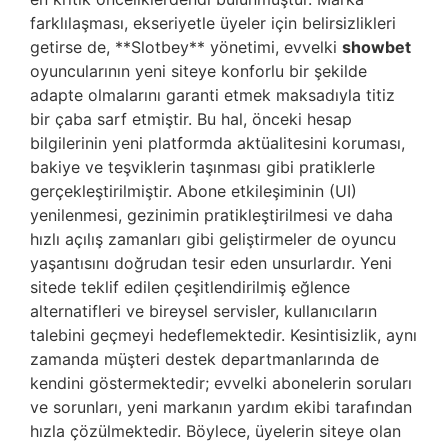
farklılaşması, ekseriyetle üyeler için belirsizlikleri
getirse de, **Slotbey** yönetimi, evvelki
showbet
oyuncularının yeni siteye konforlu bir şekilde
adapte olmalarını garanti etmek maksadıyla titiz
bir çaba sarf etmiştir. Bu hal, önceki hesap
bilgilerinin yeni platformda aktüalitesini koruması,
bakiye ve teşviklerin taşınması gibi pratiklerle
gerçekleştirilmiştir. Abone etkileşiminin (UI)
yenilenmesi, gezinimin pratikleştirilmesi ve daha
hızlı açılış zamanları gibi geliştirmeler de oyuncu
yaşantısını doğrudan tesir eden unsurlardır. Yeni
sitede teklif edilen çeşitlendirilmiş eğlence
alternatifleri ve bireysel servisler, kullanıcıların
talebini geçmeyi hedeflemektedir. Kesintisizlik, aynı
zamanda müşteri destek departmanlarında de
kendini göstermektedir; evvelki abonelerin soruları
ve sorunları, yeni markanın yardım ekibi tarafından
hızla çözülmektedir. Böylece, üyelerin siteye olan