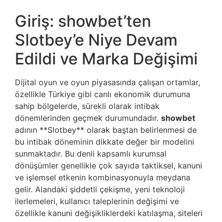
Giriş: showbet’ten
Slotbey’e Niye Devam
Edildi ve Marka Değişimi
Dijital oyun ve oyun piyasasında çalışan ortamlar,
özellikle Türkiye gibi canlı ekonomik durumuna
sahip bölgelerde, sürekli olarak intibak
dönemlerinden geçmek durumundadır.
showbet
adının **Slotbey** olarak baştan belirlenmesi de
bu intibak döneminin dikkate değer bir modelini
sunmaktadır. Bu denli kapsamlı kurumsal
dönüşümler genellikle çok sayıda taktiksel, kanuni
ve işlemsel etkenin kombinasyonuyla meydana
gelir. Alandaki şiddetli çekişme, yeni teknoloji
ilerlemeleri, kullanıcı taleplerinin değişimi ve
özellikle kanuni değişikliklerdeki katılaşma, siteleri