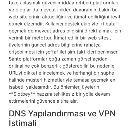
taze anlaşmalı güvenilir iddaa rehberi platformları
ve bloglar da mevcut linkleri duyurabilir. Lakin bu
web sitelerinin aktüelliğini ve itimat edilirliğini teyit
etmek elzemdir. Kullanıcı destek ekibiyle irtibata
geçmek de mevcut adres bilgisini direkt almak için
verimli bir metottur. İtimat edilir bir web sitesi,
üyelerinin güncel adres bilgilerine rahatça
erişebilmesi için şeffaf iletişim taktikleri benimser.
Sahte platformlar çoğu zaman görsel açıdan
orijinaline çok benzerlik gösterebilir, bu nedenle
URL’yi dikkatle incelemek ve herhangi bir şüphe
halinde müşteri hizmetleriyle temasa geçmek en
isabetli yaklaşımdır. Bu önlemler, üyelerin
**Slotbey** hazzını tehlikesiz bir yolla devam
ettirmelerini güvence altına alır.
DNS Yapılandırması ve VPN
İstimali