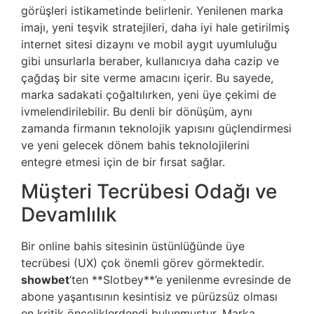
görüşleri istikametinde belirlenir. Yenilenen marka
imajı, yeni teşvik stratejileri, daha iyi hale getirilmiş
internet sitesi dizaynı ve mobil aygıt uyumluluğu
gibi unsurlarla beraber, kullanıcıya daha cazip ve
çağdaş bir site verme amacını içerir. Bu sayede,
marka sadakati çoğaltılırken, yeni üye çekimi de
ivmelendirilebilir. Bu denli bir dönüşüm, aynı
zamanda firmanın teknolojik yapısını güçlendirmesi
ve yeni gelecek dönem bahis teknolojilerini
entegre etmesi için de bir fırsat sağlar.
Müşteri Tecrübesi Odağı ve
Devamlılık
Bir online bahis sitesinin üstünlüğünde üye
tecrübesi (UX) çok önemli görev görmektedir.
showbet
‘ten **Slotbey**’e yenilenme evresinde de
abone yaşantısının kesintisiz ve pürüzsüz olması
en kritik önceliklerdendi bulunmuştur. Marka