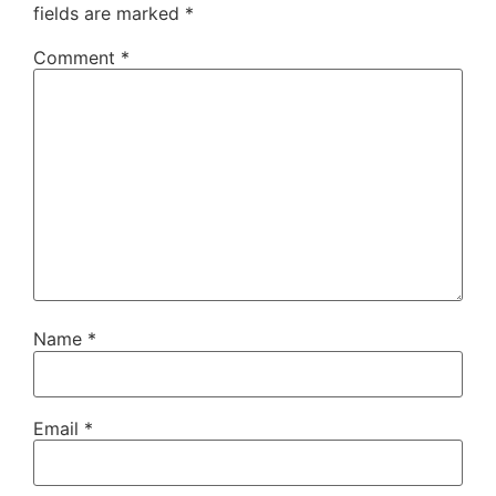
fields are marked
*
Comment
*
Name
*
Email
*