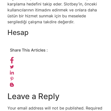
karşılama hedefini takip eder. Slotbey’in, önceki
kullanıcılarının itimadını edinmek ve onlara daha
üstün bir hizmet sunmak için bu meselede
sergilediği çalışma takdire değerdir.
Hesap
Share This Articles :
Leave a Reply
Your email address will not be published.
Required