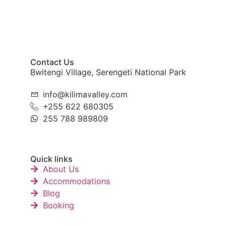
Contact Us
Bwitengi Village, Serengeti National Park
info@kilimavalley.com
+255 622 680305
255 788 989809
Quick links
About Us
Accommodations
Blog
Booking