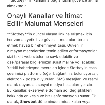
**Slotbey** imkanlarına bağlantısını güvence altına
almaktadır.
Onaylı Kanallar ve İtimat
Edilir Malumat Menşeleri
**Slotbey**’in güncel ulaşım linkine erişmek için
her zaman yetkili ve güvenilir mecraları tercih
etmek hayati bir ehemmiyet taşır. Güvenilir
olmayan mecralardan temin edilen enformasyonlar,
sizi taklit web sitelerine sevk edebilir ve
özel/parasal bilgilerinizin suiistimaline yol açabilir.
Yetkili haberleşme mecraları içinde Slotbey’in esas
çevrimiçi platformu (eğer bağlantınız bulunuyorsa),
elektronik posta duyuruları, SMS mesajları ve resmi
olarak duyurulan sosyal medya hesapları yer alır.
Bu kanallar, ekseriyetle domain adı değişiklikleri
hakkında en kesin ve hızlı enformasyonu sunar. Ek
olarak,
Showbet
döneminden miras kalan veya