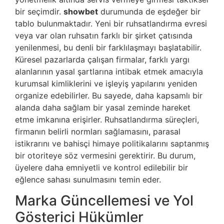
bir seçimdir.
showbet
durumunda de eşdeğer bir
tablo bulunmaktadır. Yeni bir ruhsatlandırma evresi
veya var olan ruhsatın farklı bir şirket çatısında
yenilenmesi, bu denli bir farklılaşmayı başlatabilir.
Küresel pazarlarda çalışan firmalar, farklı yargı
alanlarının yasal şartlarına intibak etmek amacıyla
kurumsal kimliklerini ve işleyiş yapılarını yeniden
organize edebilirler. Bu sayede, daha kapsamlı bir
alanda daha sağlam bir yasal zeminde hareket
etme imkanına erişirler. Ruhsatlandırma süreçleri,
firmanın belirli normları sağlamasını, parasal
istikrarını ve bahisçi himaye politikalarını saptanmış
bir otoriteye söz vermesini gerektirir. Bu durum,
üyelere daha emniyetli ve kontrol edilebilir bir
eğlence sahası sunulmasını temin eder.
Marka Güncellemesi ve Yol
Gösterici Hükümler