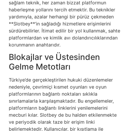
sağlam teknik, her zaman bizzat platformun
haberleşme yollarını tercih etmektir. Bu teknikler
yardımıyla, azalar herhangi bir pürüz çekmeden
**Slotbey**’in sağladığı hizmetlere erişimlerini
sürdürebilirler. İtimat edilir bir yol kullanmak, sahte
platformlardan ve kimlik avı dolandırıcılıklarından
korunmanın anahtarıdır.
Blokajlar ve Üstesinden
Gelme Metotları
Türkiye’de gerçekleştirilen hukuki düzenlemeler
nedeniyle, çevrimiçi kısmet oyunları ve oyun
platformlarının bağlantı noktaları sıklıkla
sınırlamalarla karşılaşmaktadır. Bu engellemeler,
platformların bağlantı linklerini yenilemelerini
mecburi kılar. Slotbey de bu halden etkilenmekte
ve periyodik olarak taze bir erişim linki
belirlemektedir. Kullanıcılar, bir kısıtlama ile