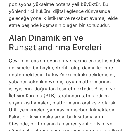
pozisyona yükselme potansiyeli büyüktür. Bu
yönlendirici hüküm, dijital eğlence dünyasında
geleceğe yönelik istikrar ve rekabet avantajı elde
etme peşinde koşmanın olağan bir sonucudur.
Alan Dinamikleri ve
Ruhsatlandırma Evreleri
Çevrimiçi casino oyunları ve casino endüstrisindeki
gelişmeler bir hayli çetrefilli olup daimi ilerleme
göstermektedir. Türkiye’deki hukuki belirlemeler,
yabancı kökenli çevrimiçi oyun platformlarının
işleyişlerini doğrudan tesir etmektedir. Bilişim ve
İletişim Kurumu (BTK) tarafından tatbik edilen
erişim kısıtlamaları, platformların aralıksız olarak
URL yenilemeleri yapmasını mecburi kılmaktadır.
Fakat bir kısım vakalarda, bu kısıtlamaların
ötesinde, bir firmanın tamamen yeni bir isim ve
yönetmelik altında servis vermeye girmesi taktiksel