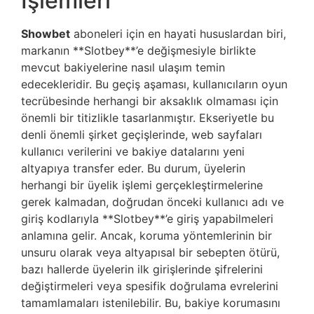
İşlemleri
Showbet
aboneleri için en hayati hususlardan biri,
markanın **Slotbey**’e değişmesiyle birlikte
mevcut bakiyelerine nasıl ulaşım temin
edecekleridir. Bu geçiş aşaması, kullanıcıların oyun
tecrübesinde herhangi bir aksaklık olmaması için
önemli bir titizlikle tasarlanmıştır. Ekseriyetle bu
denli önemli şirket geçişlerinde, web sayfaları
kullanıcı verilerini ve bakiye datalarını yeni
altyapıya transfer eder. Bu durum, üyelerin
herhangi bir üyelik işlemi gerçekleştirmelerine
gerek kalmadan, doğrudan önceki kullanıcı adı ve
giriş kodlarıyla **Slotbey**’e giriş yapabilmeleri
anlamına gelir. Ancak, koruma yöntemlerinin bir
unsuru olarak veya altyapısal bir sebepten ötürü,
bazı hallerde üyelerin ilk girişlerinde şifrelerini
değiştirmeleri veya spesifik doğrulama evrelerini
tamamlamaları istenilebilir. Bu, bakiye korumasını