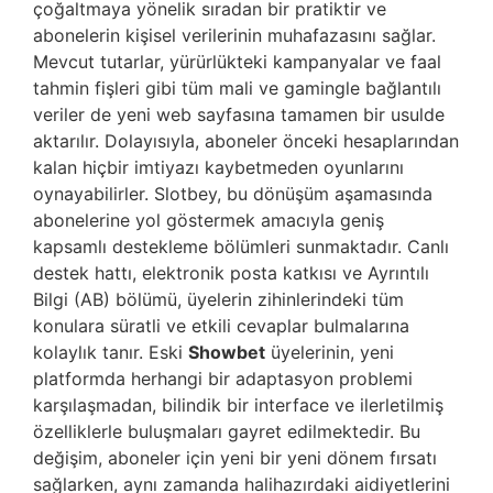
çoğaltmaya yönelik sıradan bir pratiktir ve
abonelerin kişisel verilerinin muhafazasını sağlar.
Mevcut tutarlar, yürürlükteki kampanyalar ve faal
tahmin fişleri gibi tüm mali ve gamingle bağlantılı
veriler de yeni web sayfasına tamamen bir usulde
aktarılır. Dolayısıyla, aboneler önceki hesaplarından
kalan hiçbir imtiyazı kaybetmeden oyunlarını
oynayabilirler. Slotbey, bu dönüşüm aşamasında
abonelerine yol göstermek amacıyla geniş
kapsamlı destekleme bölümleri sunmaktadır. Canlı
destek hattı, elektronik posta katkısı ve Ayrıntılı
Bilgi (AB) bölümü, üyelerin zihinlerindeki tüm
konulara süratli ve etkili cevaplar bulmalarına
kolaylık tanır. Eski
Showbet
üyelerinin, yeni
platformda herhangi bir adaptasyon problemi
karşılaşmadan, bilindik bir interface ve ilerletilmiş
özelliklerle buluşmaları gayret edilmektedir. Bu
değişim, aboneler için yeni bir yeni dönem fırsatı
sağlarken, aynı zamanda halihazırdaki aidiyetlerini