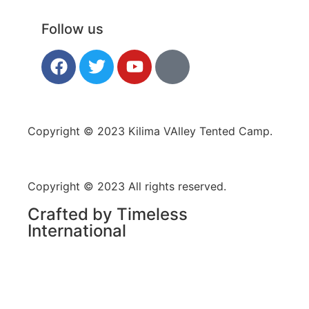
Follow us
Copyright © 2023 Kilima VAlley Tented Camp.
Copyright © 2023 All rights reserved.
Crafted by Timeless
International