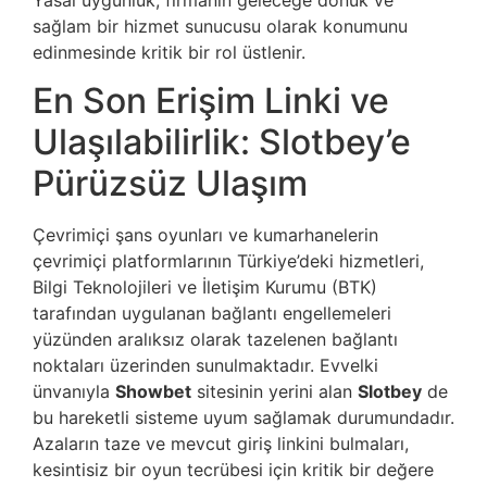
sağlam bir hizmet sunucusu olarak konumunu
edinmesinde kritik bir rol üstlenir.
En Son Erişim Linki ve
Ulaşılabilirlik: Slotbey’e
Pürüzsüz Ulaşım
Çevrimiçi şans oyunları ve kumarhanelerin
çevrimiçi platformlarının Türkiye’deki hizmetleri,
Bilgi Teknolojileri ve İletişim Kurumu (BTK)
tarafından uygulanan bağlantı engellemeleri
yüzünden aralıksız olarak tazelenen bağlantı
noktaları üzerinden sunulmaktadır. Evvelki
ünvanıyla
Showbet
sitesinin yerini alan
Slotbey
de
bu hareketli sisteme uyum sağlamak durumundadır.
Azaların taze ve mevcut giriş linkini bulmaları,
kesintisiz bir oyun tecrübesi için kritik bir değere