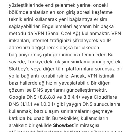
yüzleştiklerinde endişelenmek yerine, önceki
bölümde anlatılan en son giriş adresi keşfetme
tekniklerini kullanarak yeni bağlantıya erişim
sağlayabilirler. Engellemeleri aşmanın bir başka
metodu da VPN (Sanal Özel Ağ) kullanmaktır. VPN
imkanları, internet trafiğinizi şifreleyerek ve IP
adresinizi değiştirerek başka bir ülkeden
bağlanıyormuş gibi görünmenizi temin eder. Bu
sayede, Türkiye’deki ulaşım sınırlamalarını geçerek
Slotbey’e veya diğer tüm platformlara sorunsuz bir
yolla bağlantı kurabilirsiniz. Ancak, VPN istimali
bazı hallerde ağ hızını yavaşlatabilir. Bir diğer
çözüm ise DNS ayarlarını güncelleştirmektir.
Google DNS (8.8.8.8 ve 8.8.4.4) veya Cloudflare
DNS (1.1.1.1 ve 1.0.0.1) gibi yaygın DNS sunucularını
kullanmak, bazı ulaşım sınırlamalarını geçmeye
katkıda bulunabilir. Bu teknikler, kullanıcıların
aralıksız bir şekilde
Showbet
‘in mirasçısı