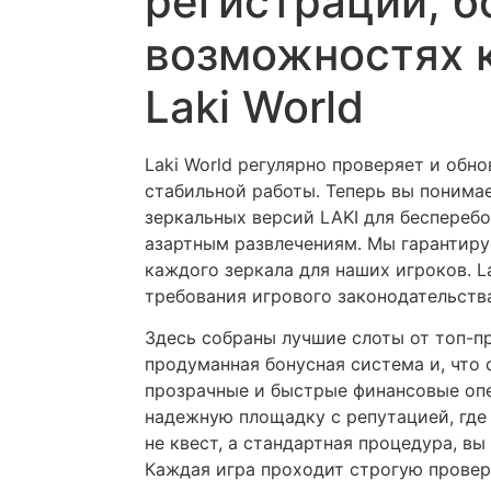
регистрации, б
возможностях 
Laki World
Laki World регулярно проверяет и обно
стабильной работы. Теперь вы понима
зеркальных версий LAKI для бесперебо
азартным развлечениям. Мы гарантиру
каждого зеркала для наших игроков. L
требования игрового законодательств
Здесь собраны лучшие слоты от топ-п
продуманная бонусная система и, что 
прозрачные и быстрые финансовые оп
надежную площадку с репутацией, где
не квест, а стандартная процедура, вы
Каждая игра проходит строгую провер