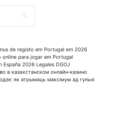
nus de registo em Portugal em 2026
online para jogar em Portugal
en España 2026 Legales DGOJ
во в казахстанском онлайн‑казино
одзе: як атрымаць максімум ад гульні