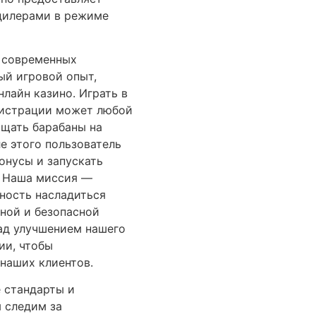
дилерами в режиме
х современных
ый игровой опыт,
лайн казино. Играть в
гистрации может любой
ащать барабаны на
ле этого пользователь
онусы и запускать
. Наша миссия —
ность насладиться
ной и безопасной
ад улучшением нашего
ии, чтобы
наших клиентов.
 стандарты и
 следим за