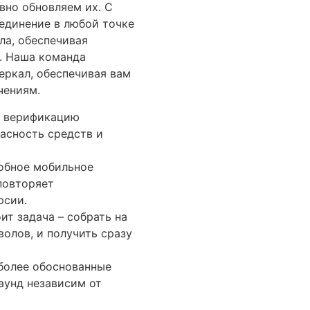
вно обновляем их. С
оединение в любой точке
ла, обеспечивая
. Наша команда
еркал, обеспечивая вам
чениям.
т верификацию
пасность средств и
добное мобильное
повторяет
рсии.
т задача – собрать на
олов, и получить сразу
более обоснованные
аунд независим от