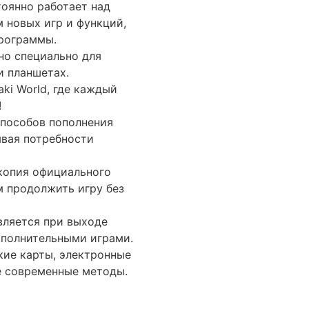
оянно работает над
 новых игр и функций,
рограммы.
но специально для
и планшетах.
ki World, где каждый
!
способов пополнения
ывая потребности
 копия официального
м продолжить игру без
ляется при выходе
ополнительными играми.
кие карты, электронные
е современные методы.