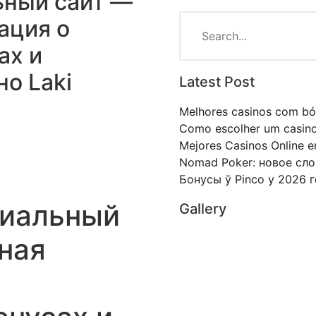
ьный сайт —
ация о
ах и
о Laki
Latest Post
Melhores casinos com bó
Como escolher um casino 
Mejores Casinos Online 
Nomad Poker: новое сло
Бонусы ў Pinco у 2026 г
циальный
Gallery
ная