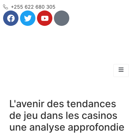
+255 622 680 305
L'avenir des tendances
de jeu dans les casinos
une analyse approfondie