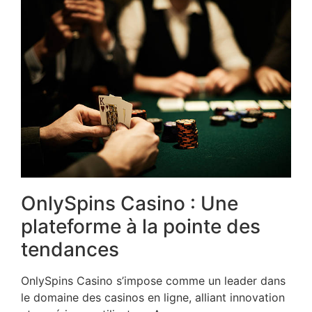
OnlySpins Casino : Une
plateforme à la pointe des
tendances
OnlySpins Casino s’impose comme un leader dans
le domaine des casinos en ligne, alliant innovation