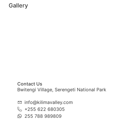
Gallery
Contact Us
Bwitengi Village, Serengeti National Park
info@kilimavalley.com
+255 622 680305
255 788 989809