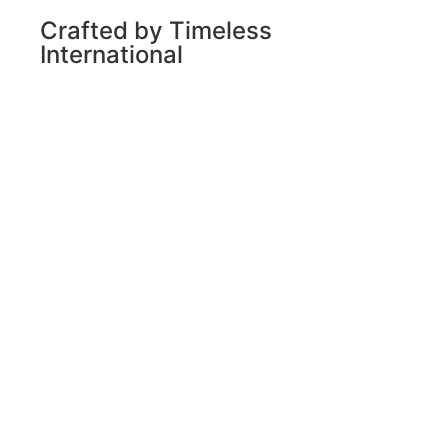
Crafted by Timeless
International