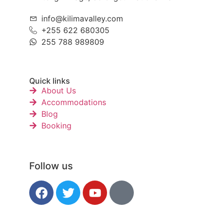
info@kilimavalley.com
+255 622 680305
255 788 989809
Quick links
About Us
Accommodations
Blog
Booking
Follow us