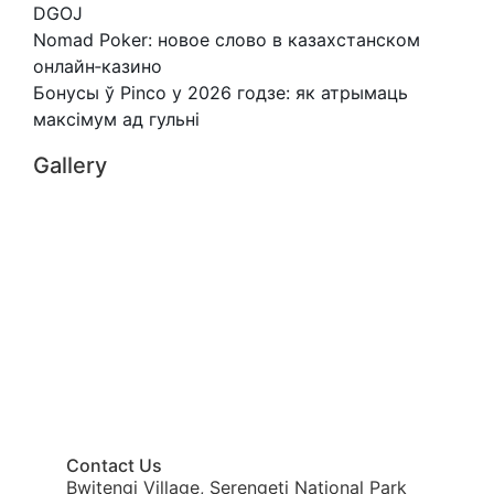
DGOJ
Nomad Poker: новое слово в казахстанском
онлайн‑казино
Бонусы ў Pinco у 2026 годзе: як атрымаць
максімум ад гульні
Gallery
Contact Us
Bwitengi Village, Serengeti National Park