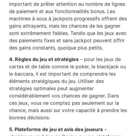
important de prêter attention au nombre de lignes
de paiement et aux fonctionnalités bonus. Les
machines à sous à jackpots progressifs offrent des
gains attrayants, mais les chances de les gagner
sont extrêmement faibles. Tandis que les jeux avec
des paiements fixes et sans jackpot peuvent offrir
des gains constants, quoique plus petits.
4. Règles du jeu et stratégies
– pour les jeux de
cartes et de table comme le poker, le blackjack ou
le baccara, il est important de comprendre les
éléments stratégiques du jeu. Utiliser des
stratégies optimales peut augmenter
considérablement vos chances de gagner. Dans
ces jeux, vous ne comptez pas seulement sur la
chance, mais aussi sur votre capacité à prendre les
bonnes décisions.
5. Plateforme de jeu et avis des joueurs
–