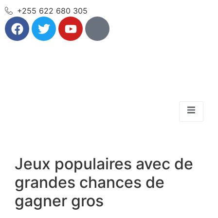
+255 622 680 305
Jeux populaires avec de
grandes chances de
gagner gros