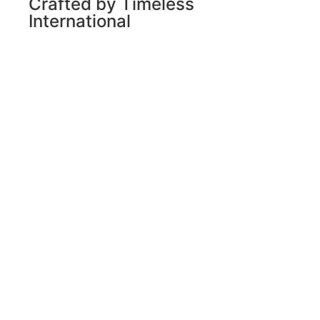
Crafted by Timeless
International