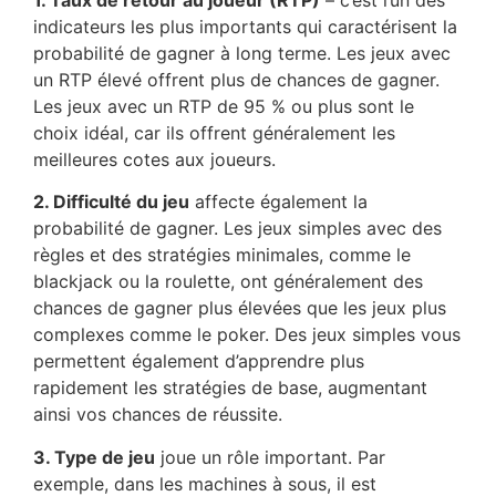
1. Taux de retour au joueur (RTP)
– c’est l’un des
indicateurs les plus importants qui caractérisent la
probabilité de gagner à long terme. Les jeux avec
un RTP élevé offrent plus de chances de gagner.
Les jeux avec un RTP de 95 % ou plus sont le
choix idéal, car ils offrent généralement les
meilleures cotes aux joueurs.
2. Difficulté du jeu
affecte également la
probabilité de gagner. Les jeux simples avec des
règles et des stratégies minimales, comme le
blackjack ou la roulette, ont généralement des
chances de gagner plus élevées que les jeux plus
complexes comme le poker. Des jeux simples vous
permettent également d’apprendre plus
rapidement les stratégies de base, augmentant
ainsi vos chances de réussite.
3. Type de jeu
joue un rôle important. Par
exemple, dans les machines à sous, il est