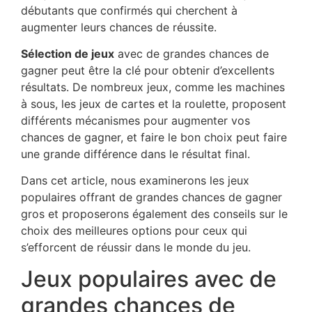
débutants que confirmés qui cherchent à
augmenter leurs chances de réussite.
Sélection de jeux
avec de grandes chances de
gagner peut être la clé pour obtenir d’excellents
résultats. De nombreux jeux, comme les machines
à sous, les jeux de cartes et la roulette, proposent
différents mécanismes pour augmenter vos
chances de gagner, et faire le bon choix peut faire
une grande différence dans le résultat final.
Dans cet article, nous examinerons les jeux
populaires offrant de grandes chances de gagner
gros et proposerons également des conseils sur le
choix des meilleures options pour ceux qui
s’efforcent de réussir dans le monde du jeu.
Jeux populaires avec de
grandes chances de