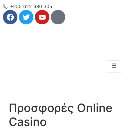
+255 622 680 305
Προσφορές Online
Casino