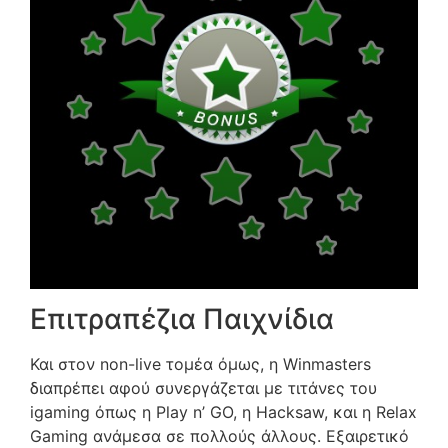
Επιτραπέζια Παιχνίδια
Και στον non-live τομέα όμως, η Winmasters
διαπρέπει αφού συνεργάζεται με τιτάνες του
igaming όπως η Play n’ GO, η Hacksaw, και η Relax
Gaming ανάμεσα σε πολλούς άλλους. Εξαιρετικό