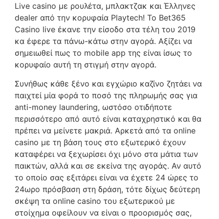
Live casino με ρουλέτα, μπλακτζακ και Έλληνες
dealer από την κορυφαία Playtech! To Bet365
Casino live έκανε την είσοδο στα τέλη του 2019
κα έφερε τα πάνω-κάτω στην αγορά. Αξίζει να
σημειωθεί πως το mobile app της είναι ίσως το
κορυφαίο αυτή τη στιγμή στην αγορά.
Συνήθως κάθε ξένο και εγχώριο καζίνο ζητάει να
παιχτεί μία φορά το ποσό της πληρωμής σας για
anti-money laundering, ωστόσο οτιδήποτε
περισσότερο από αυτό είναι καταχρηστικό και θα
πρέπει να μείνετε μακριά. Αρκετά από τα online
casino με τη βάση τους στο εξωτερικό έχουν
καταφέρει να ξεχωρίσει όχι μόνο στα μάτια των
παικτών, αλλά και σε εκείνα της αγοράς. Αν αυτό
το οποίο σας εξιτάρει είναι να έχετε 24 ώρες το
24ωρο πρόσβαση στη δράση, τότε δίχως δεύτερη
σκέψη τα online casino του εξωτερικού με
στοίχημα οφείλουν να είναι ο προορισμός σας,