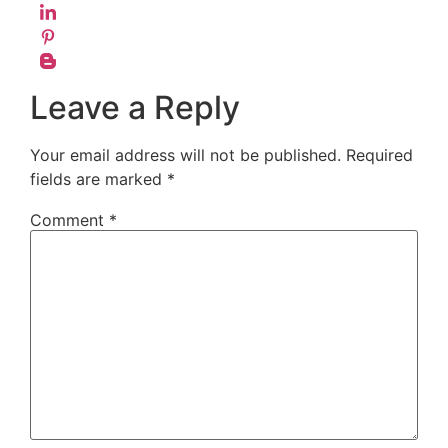
Leave a Reply
Your email address will not be published.
Required
fields are marked
*
Comment
*