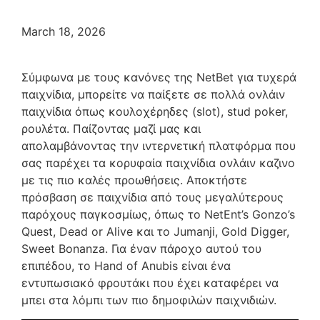
March 18, 2026
Σύμφωνα με τους κανόνες της NetBet για τυχερά
παιχνίδια, μπορείτε να παίξετε σε πολλά ονλάιν
παιχνίδια όπως κουλοχέρηδες (slot), stud poker,
ρουλέτα. Παίζοντας μαζί μας και
απολαμβάνοντας την ιντερνετική πλατφόρμα που
σας παρέχει τα κορυφαία παιχνίδια ονλάιν καζινο
με τις πιο καλές προωθήσεις. Αποκτήστε
πρόσβαση σε παιχνίδια από τους μεγαλύτερους
παρόχους παγκοσμίως, όπως το NetEnt’s Gonzo’s
Quest, Dead or Alive και το Jumanji, Gold Digger,
Sweet Bonanza. Για έναν πάροχο αυτού του
επιπέδου, το Hand of Anubis είναι ένα
εντυπωσιακό φρουτάκι που έχει καταφέρει να
μπει στα λόμπι των πιο δημοφιλών παιχνιδιών.