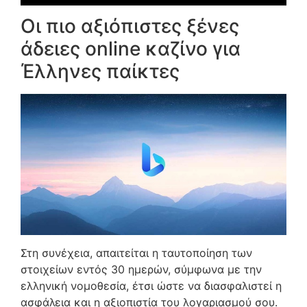
Οι πιο αξιόπιστες ξένες
άδειες online καζίνο για
Έλληνες παίκτες
Στη συνέχεια, απαιτείται η ταυτοποίηση των
στοιχείων εντός 30 ημερών, σύμφωνα με την
ελληνική νομοθεσία, έτσι ώστε να διασφαλιστεί η
ασφάλεια και η αξιοπιστία του λογαριασμού σου.