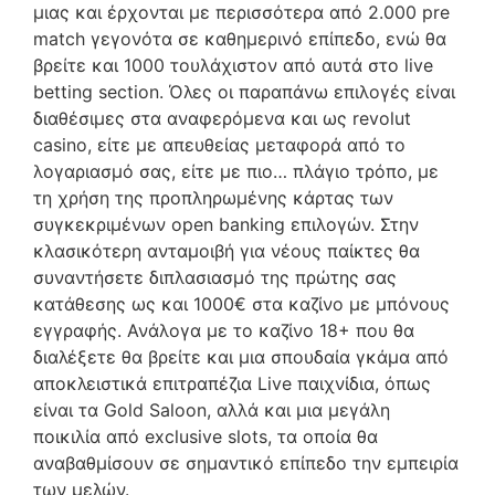
μιας και έρχονται με περισσότερα από 2.000 pre
match γεγονότα σε καθημερινό επίπεδο, ενώ θα
βρείτε και 1000 τουλάχιστον από αυτά στο live
betting section. Όλες οι παραπάνω επιλογές είναι
διαθέσιμες στα αναφερόμενα και ως revolut
casino, είτε με απευθείας μεταφορά από το
λογαριασμό σας, είτε με πιο… πλάγιο τρόπο, με
τη χρήση της προπληρωμένης κάρτας των
συγκεκριμένων open banking επιλογών. Στην
κλασικότερη ανταμοιβή για νέους παίκτες θα
συναντήσετε διπλασιασμό της πρώτης σας
κατάθεσης ως και 1000€ στα καζίνο με μπόνους
εγγραφής. Ανάλογα με το καζίνο 18+ που θα
διαλέξετε θα βρείτε και μια σπουδαία γκάμα από
αποκλειστικά επιτραπέζια Live παιχνίδια, όπως
είναι τα Gold Saloon, αλλά και μια μεγάλη
ποικιλία από exclusive slots, τα οποία θα
αναβαθμίσουν σε σημαντικό επίπεδο την εμπειρία
των μελών.