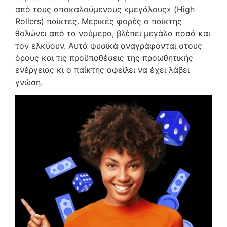
από τους αποκαλούμενους «μεγάλους» (High
Rollers) παίκτες. Μερικές φορές ο παίκτης
θολώνει από τα νούμερα, βλέπει μεγάλα ποσά και
τον ελκύουν. Αυτά φυσικά αναγράφονται στους
όρους και τις προϋποθέσεις της προωθητικής
ενέργειας κι ο παίκτης οφείλει να έχει λάβει
γνώση.