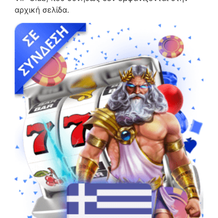
αρχική σελίδα.