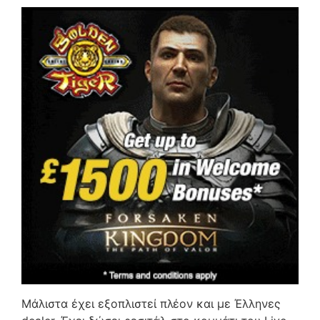
Μάλιστα έχει εξοπλιστεί πλέον και με Έλληνες