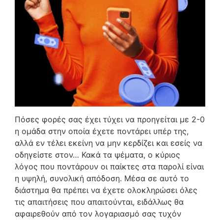
Πόσες φορές σας έχει τύχει να προηγείται με 2-0
η ομάδα στην οποία έχετε ποντάρει υπέρ της,
αλλά εν τέλει εκείνη να μην κερδίζει και εσείς να
οδηγείστε στον… Κακά τα ψέματα, ο κύριος
λόγος που ποντάρουν οι παίκτες στα παρολί είναι
η υψηλή, συνολική απόδοση. Μέσα σε αυτό το
διάστημα θα πρέπει να έχετε ολοκληρώσει όλες
τις απαιτήσεις που απαιτούνται, ειδάλλως θα
αφαιρεθούν από τον λογαριασμό σας τυχόν