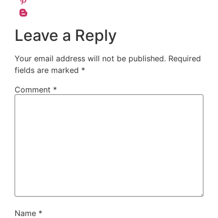
Leave a Reply
Your email address will not be published.
Required
fields are marked
*
Comment
*
Name
*