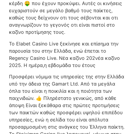
κέρδη 🤑 που έχουν προκύψει. Αυτές οι κινήσεις
ευχαριστούν σε μεγάλο βαθμό τους παίκτες,
καθώς τους δείχνουν οτι τους σέβονται και οτι
αναγνωρίζουν το γεγονός οτι είναι πιστοί στο
καζίνο προτίμησης τους.
Το Elabet Casino Live ξεκίνησε και επίσημα την
παρουσία του στην Ελλάδα, ενώ έπεται το
Regency Casino Live. Νέα καζίνο 202νέα καζίνο
2025. Η ημέρα,η εβδομάδα του έτους
Προσφέρει νόμιμα τις υπηρεσίες της στην Ελλάδα
υπό την άδεια της Gamart Ltd. Από τα μεγάλα
όπλα του είναι η ποικιλία και η ποιότητα των
παιχνιδιών. 👍 Πληρέστατο γενικώς, από κάθε
άποψη Είναι ξεκάθαρα στις πρώτες προτιμήσεις
των παικτών καθώς προσφέρει υψηλού επιπέδου
υπηρεσίες, ενώ η σελίδα του είναι απόλυτα
προσαρμοσμένη στις ανάγκες του Έλληνα παίκτη.
Το Stoiximan Casino live λειτουργεί νόμιμα στην