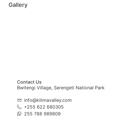
Gallery
Contact Us
Bwitengi Village, Serengeti National Park
info@kilimavalley.com
+255 622 680305
255 788 989809