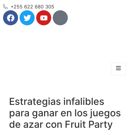
+255 622 680 305
Estrategias infalibles
para ganar en los juegos
de azar con Fruit Party