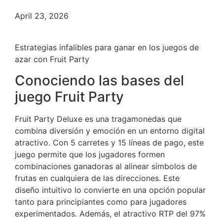
April 23, 2026
Estrategias infalibles para ganar en los juegos de
azar con Fruit Party
Conociendo las bases del
juego Fruit Party
Fruit Party Deluxe es una tragamonedas que
combina diversión y emoción en un entorno digital
atractivo. Con 5 carretes y 15 líneas de pago, este
juego permite que los jugadores formen
combinaciones ganadoras al alinear símbolos de
frutas en cualquiera de las direcciones. Este
diseño intuitivo lo convierte en una opción popular
tanto para principiantes como para jugadores
experimentados. Además, el atractivo RTP del 97%