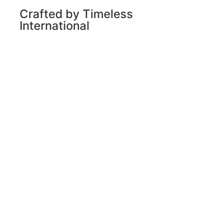
Crafted by Timeless
International