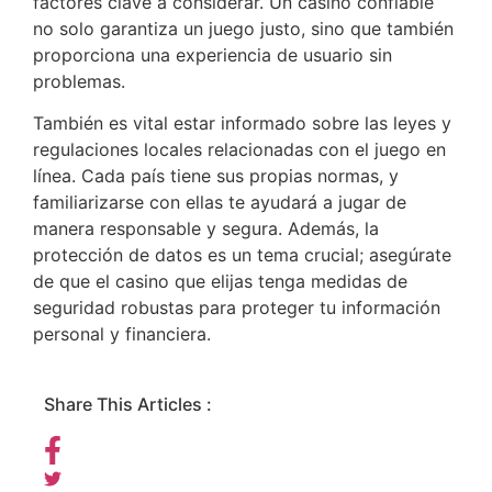
factores clave a considerar. Un casino confiable
no solo garantiza un juego justo, sino que también
proporciona una experiencia de usuario sin
problemas.
También es vital estar informado sobre las leyes y
regulaciones locales relacionadas con el juego en
línea. Cada país tiene sus propias normas, y
familiarizarse con ellas te ayudará a jugar de
manera responsable y segura. Además, la
protección de datos es un tema crucial; asegúrate
de que el casino que elijas tenga medidas de
seguridad robustas para proteger tu información
personal y financiera.
Share This Articles :