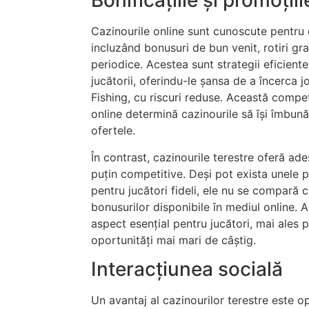
Bonificațiile și promoțiil
Cazinourile online sunt cunoscute pentru 
incluzând bonusuri de bun venit, rotiri gra
periodice. Acestea sunt strategii eficiente
jucătorii, oferindu-le șansa de a încerca jo
Fishing, cu riscuri reduse. Această competi
online determină cazinourile să își îmbun
ofertele.
În contrast, cazinourile terestre oferă a
puțin competitive. Deși pot exista unele 
pentru jucători fideli, ele nu se compară c
bonusurilor disponibile în mediul online. 
aspect esențial pentru jucători, mai ales 
oportunități mai mari de câștig.
Interacțiunea socială
Un avantaj al cazinourilor terestre este o