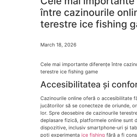
Cele mai importante 
între cazinourile onli
terestre ice fishing
March 18, 2026
Cele mai importante diferențe între cazino
terestre ice fishing game
Accesibilitatea și confo
Cazinourile online oferă o accesibilitate 
jucătorilor să se conecteze de oriunde, or
lor. Spre deosebire de cazinourile terestr
deplasare fizică, platformele online sunt 
dispozitive, inclusiv smartphone-uri și tab
poți experimenta
ice fishing
fără a fi con