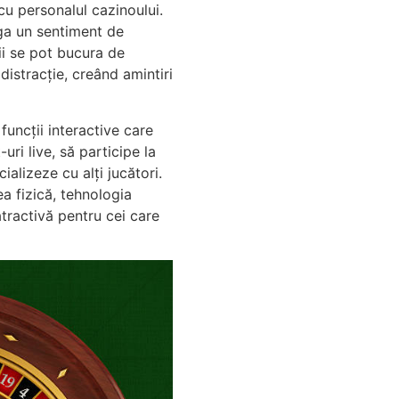
i cu personalul cazinoului.
a un sentiment de
ii se pot bucura de
distracție, creând amintiri
funcții interactive care
uri live, să participe la
ializeze cu alți jucători.
a fizică, tehnologia
tractivă pentru cei care