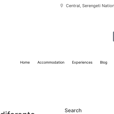
Central, Serengeti Natio
Home
Accommodation
Experiences
Blog
Search