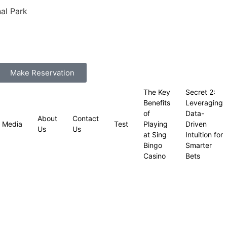
nal Park
Make Reservation
The Key
Secret 2:
Benefits
Leveraging
of
Data-
About
Contact
Media
Test
Playing
Driven
Us
Us
at Sing
Intuition for
Bingo
Smarter
Casino
Bets