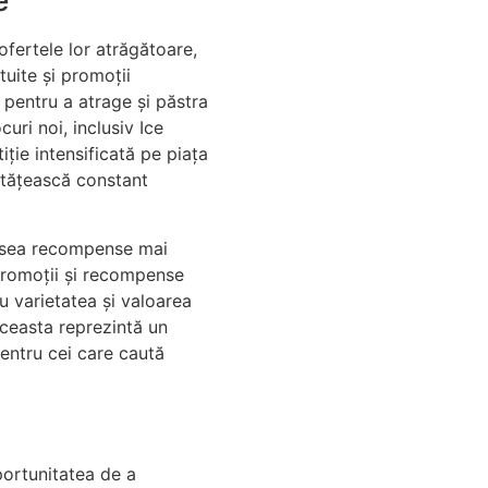
e
ofertele lor atrăgătoare,
tuite și promoții
 pentru a atrage și păstra
curi noi, inclusiv Ice
ție intensificată pe piața
ătățească constant
desea recompense mai
promoții și recompense
u varietatea și valoarea
Aceasta reprezintă un
pentru cei care caută
portunitatea de a