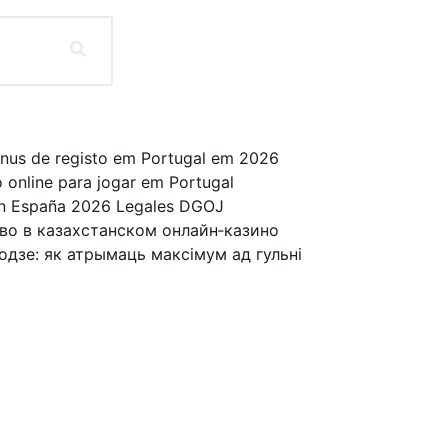
nus de registo em Portugal em 2026
online para jogar em Portugal
en España 2026 Legales DGOJ
во в казахстанском онлайн‑казино
одзе: як атрымаць максімум ад гульні