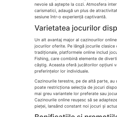
nevoie să aștepte la cozi. Atmosfera inter
carismatici, adaugă un plus de atractivita
sesiune într-o experiență captivantă.
Varietatea jocurilor dis
Un alt avantaj major al cazinourilor online
jocurilor oferite. Pe lângă jocurile clasice
tradiționale, platformele online includ jo
Fishing, care combină elemente de diverti
câștig. Aceasta oferă jucătorilor opțiuni 
preferințelor lor individuale.
Cazinourile terestre, pe de altă parte, au 
poate restricționa selecția de jocuri dispo
mai greu variantele lor preferate sau jocuri
Cazinourile online reușesc să se adapteze
pieței, lansând constant noi jocuri și actua