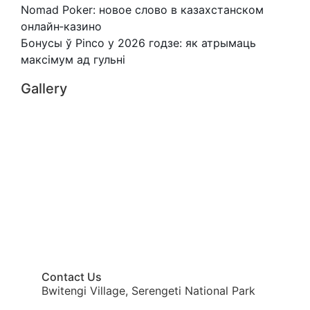
Nomad Poker: новое слово в казахстанском
онлайн‑казино
Бонусы ў Pinco у 2026 годзе: як атрымаць
максімум ад гульні
Gallery
Contact Us
Bwitengi Village, Serengeti National Park