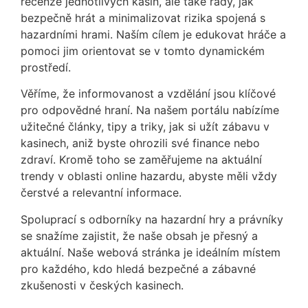
recenze jednotlivých kasin, ale také rady, jak
bezpečně hrát a minimalizovat rizika spojená s
hazardními hrami. Naším cílem je edukovat hráče a
pomoci jim orientovat se v tomto dynamickém
prostředí.
Věříme, že informovanost a vzdělání jsou klíčové
pro odpovědné hraní. Na našem portálu nabízíme
užitečné články, tipy a triky, jak si užít zábavu v
kasinech, aniž byste ohrozili své finance nebo
zdraví. Kromě toho se zaměřujeme na aktuální
trendy v oblasti online hazardu, abyste měli vždy
čerstvé a relevantní informace.
Spoluprací s odborníky na hazardní hry a právníky
se snažíme zajistit, že naše obsah je přesný a
aktuální. Naše webová stránka je ideálním místem
pro každého, kdo hledá bezpečné a zábavné
zkušenosti v českých kasinech.