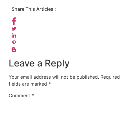
Share This Articles :
Leave a Reply
Your email address will not be published.
Required
fields are marked
*
Comment
*