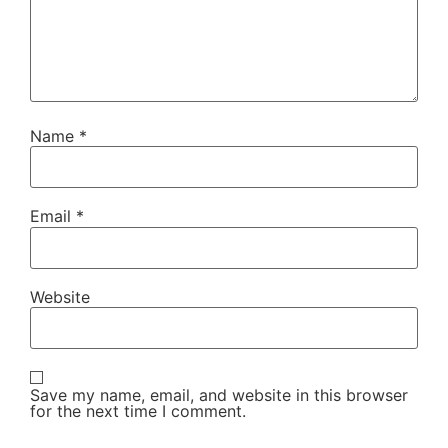
Name
*
Email
*
Website
Save my name, email, and website in this browser
for the next time I comment.