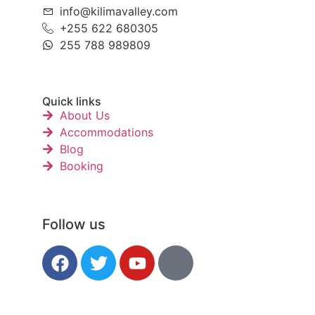
info@kilimavalley.com
+255 622 680305
255 788 989809
Quick links
About Us
Accommodations
Blog
Booking
Follow us