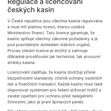
Regulace a licencování
českých kasin
V České republice jsou všechna kasina regulována
a musí mít platnou licenci, kterou vydává
Ministerstvo financí. Tato licence garantuje, že
kasino splňuje všechny zákonné požadavky a je
pod pravidelným dohledem státních orgánů.
Proces získání licence je složitý a zahrnuje
důkladné prověřování jak technické, tak provozní
stránky kasina.
Licencování zajišťuje, že kasina dodržují přísné
bezpečnostní standardy, včetně ochrany osobních
dat a finančních transakcí. Každé kasino musí také
disponovat systémem pro řešení stížností hráčů a
zavést opatření pro ochranu před nelegálními
činnostmi, jako je praní špinavých peněz.