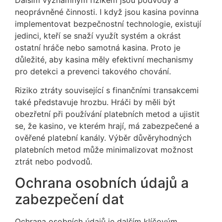
neoprávněné činnosti. I když jsou kasina povinna
implementovat bezpečnostní technologie, existují
jedinci, kteří se snaží využít systém a okrást
ostatní hráče nebo samotná kasina. Proto je
důležité, aby kasina měly efektivní mechanismy
pro detekci a prevenci takového chování.
Riziko ztráty související s finančními transakcemi
také představuje hrozbu. Hráči by měli být
obezřetní při používání platebních metod a ujistit
se, že kasino, ve kterém hrají, má zabezpečené a
ověřené platební kanály. Výběr důvěryhodných
platebních metod může minimalizovat možnost
ztrát nebo podvodů.
Ochrana osobních údajů a
zabezpečení dat
Ochrana osobních údajů je dalším klíčovým