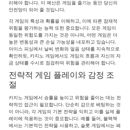
리해야 합니다. 이 예산은 게임을 즐기는 동안 당신의
안전망이 되어 줄 것입니다.
각 게임의 특성과 확률을 이해하고, 이에 따른 잠재적
위험을 평가하는 능력 또한 중요합니다. 모든 게임이
동일한 위험도를 가지는 것은 아니며, 어떤 게임은 더
높은 변동성과 큰 손실 가능성을 내포하고 있습니다.
아이스 피싱에서 날씨 변화와 얼음 상태를 지속적으로
확인하듯, 카지노 게임에서도 게임의 흐름과 자신의 자
금 상태를 수시로 점검하며 위험을 관리해야 합니다.
전략적 게임 플레이와 감정 조
절
카지노 게임에서 승률을 높이고 위험을 줄이는 데는 전
략적인 접근이 필요합니다. 단순히 감으로 베팅하는 것
이 아니라, 각 게임의 기본 전략을 익히고 이를 실제 플
레이에 적용하는 것이 중요합니다. 예를 들어, 블랙잭
에서는 기본적인 전략을 사용하고, 슬롯 게임에서는 페