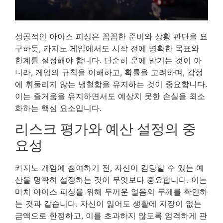
성공적인 아이스 피싱은 꼼꼼한 준비와 상황 판단을 요
구하듯, 카지노 게임에서도 시작 전에 명확한 목표와
한계를 설정해야 합니다. 단순히 운에 맡기는 것이 아
니라, 게임의 규칙을 이해하고, 확률을 고려하며, 감정
에 휘둘리지 않는 냉철함을 유지하는 것이 중요합니다.
이는 즐거움을 유지하면서도 예상치 못한 손실을 최소
화하는 핵심 요소입니다.
리스크 평가와 예산 설정의 중
요성
카지노 게임에 참여하기 전, 자신이 감당할 수 있는 예
산을 명확히 설정하는 것이 무엇보다 중요합니다. 이는
마치 아이스 피싱을 위해 두꺼운 얼음의 두께를 확인하
는 것과 같습니다. 자신이 잃어도 생활에 지장이 없는
금액으로 한정하고, 이를 초과하지 않도록 엄격하게 관