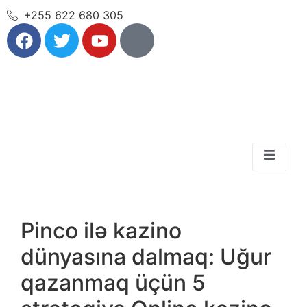
+255 622 680 305
Pinco ilə kazino
dünyasına dalmaq: Uğur
qazanmaq üçün 5