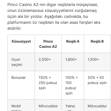
Pinco Casino AZ-nın digər rəqiblərlə müqayisəsi,
onun özünəməxsus xüsusiyyətlərini vurğulamaq
üçün əla bir yoldur. Aşağıdakı cədvəldə, bu
platformanın öz rəqibləri ilə olan əsas fərqləri əks
etdirilir:
Xüsusiyyət
Pinco
Rəqib A
Rəqib B
Casino AZ
Oyun
2,500+
1,800+
1,500+
seçimi
Bonuslar
150% +
100% +
50% + 50
250 pulsuz
100
pulsuz spin
spin
pulsuz
spin
Mobil
Mövcuddur
Yalnız
Mövcuddur