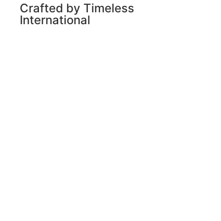
Crafted by Timeless
International