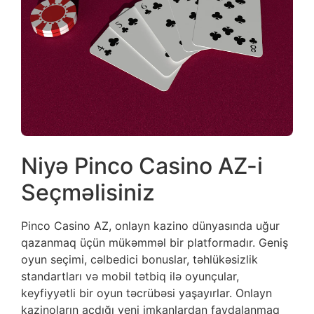
Niyə Pinco Casino AZ-i
Seçməlisiniz
Pinco Casino AZ, onlayn kazino dünyasında uğur
qazanmaq üçün mükəmməl bir platformadır. Geniş
oyun seçimi, cəlbedici bonuslar, təhlükəsizlik
standartları və mobil tətbiq ilə oyunçular,
keyfiyyətli bir oyun təcrübəsi yaşayırlar. Onlayn
kazinoların açdığı yeni imkanlardan faydalanmaq