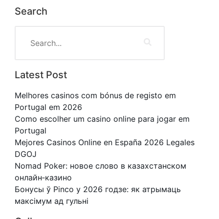
Search
Latest Post
Melhores casinos com bónus de registo em
Portugal em 2026
Como escolher um casino online para jogar em
Portugal
Mejores Casinos Online en España 2026 Legales
DGOJ
Nomad Poker: новое слово в казахстанском
онлайн‑казино
Бонусы ў Pinco у 2026 годзе: як атрымаць
максімум ад гульні