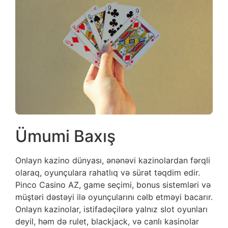
Ümumi Baxış
Onlayn kazino dünyası, ənənəvi kazinolardan fərqli
olaraq, oyunçulara rahatlıq və sürət təqdim edir.
Pinco Casino AZ, game seçimi, bonus sistemləri və
müştəri dəstəyi ilə oyunçularını cəlb etməyi bacarır.
Onlayn kazinolar, istifadəçilərə yalnız slot oyunları
deyil, həm də rulet, blackjack, və canlı kasinolar