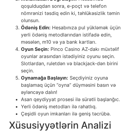
qoşulduqdan sonra, e-poçt və telefon
nömrənizi təsdiq edin ki, təhlükəsizlik təmin
olunsun.
Ödəniş Edin:
Hesabınıza pul yükləmək üçün
yerli ödəniş metodlarından istifadə edin,
məsələn, m10 və ya bank kartları.
Oyun Seçin:
Pinco Casino AZ-dakı müxtəlif
oyunlar arasından istədiyiniz oyunu seçin.
Slotlardan, ruletdən və blackjack-dən birini
seçin.
Oynamağa Başlayın:
Seçdiyiniz oyuna
başlamaq üçün “oyna” düyməsini basın və
əyləncəyə dalın!
Asan qeydiyyat prosesi ilə sürətli başlanğıc.
Yerli ödəniş metodları ilə rahatlıq.
Çeşidli oyun imkanları ilə geniş təcrübə.
Xüsusiyyətlərin Analizi