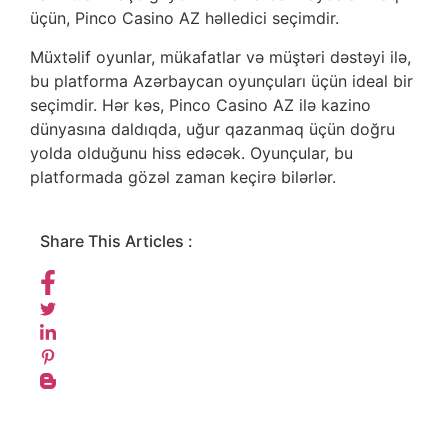
üçün, Pinco Casino AZ həlledici seçimdir.
Müxtəlif oyunlar, mükafatlar və müştəri dəstəyi ilə,
bu platforma Azərbaycan oyunçuları üçün ideal bir
seçimdir. Hər kəs, Pinco Casino AZ ilə kazino
dünyasına daldıqda, uğur qazanmaq üçün doğru
yolda olduğunu hiss edəcək. Oyunçular, bu
platformada gözəl zaman keçirə bilərlər.
Share This Articles :