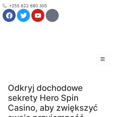
+255 622 680 305
Odkryj dochodowe
sekrety Hero Spin
Casino, aby zwiększyć