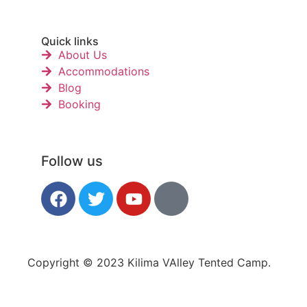
Quick links
About Us
Accommodations
Blog
Booking
Follow us
Copyright © 2023 Kilima VAlley Tented Camp.