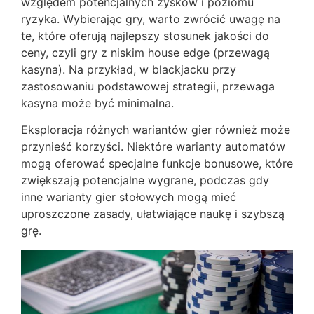
względem potencjalnych zysków i poziomu
ryzyka. Wybierając gry, warto zwrócić uwagę na
te, które oferują najlepszy stosunek jakości do
ceny, czyli gry z niskim house edge (przewagą
kasyna). Na przykład, w blackjacku przy
zastosowaniu podstawowej strategii, przewaga
kasyna może być minimalna.
Eksploracja różnych wariantów gier również może
przynieść korzyści. Niektóre warianty automatów
mogą oferować specjalne funkcje bonusowe, które
zwiększają potencjalne wygrane, podczas gdy
inne warianty gier stołowych mogą mieć
uproszczone zasady, ułatwiające naukę i szybszą
grę.