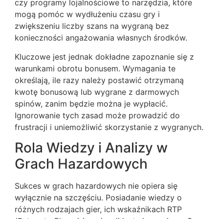
czy programy lojalnościowe to narzędzia, które
mogą pomóc w wydłużeniu czasu gry i
zwiększeniu liczby szans na wygraną bez
konieczności angażowania własnych środków.
Kluczowe jest jednak dokładne zapoznanie się z
warunkami obrotu bonusem. Wymagania te
określają, ile razy należy postawić otrzymaną
kwotę bonusową lub wygrane z darmowych
spinów, zanim będzie można je wypłacić.
Ignorowanie tych zasad może prowadzić do
frustracji i uniemożliwić skorzystanie z wygranych.
Rola Wiedzy i Analizy w
Grach Hazardowych
Sukces w grach hazardowych nie opiera się
wyłącznie na szczęściu. Posiadanie wiedzy o
różnych rodzajach gier, ich wskaźnikach RTP