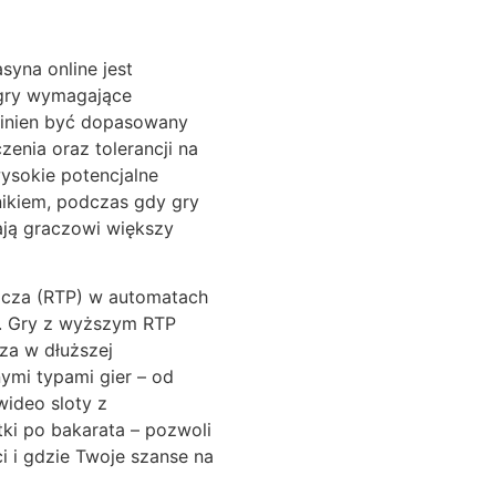
yna online jest
 gry wymagające
winien być dopasowany
enia oraz tolerancji na
wysokie potencjalne
nikiem, podczas gdy gry
dają graczowi większy
acza (RTP) w automatach
h. Gry z wyższym RTP
za w dłuższej
ymi typami gier – od
ideo sloty z
tki po bakarata – pozwoli
ci i gdzie Twoje szanse na