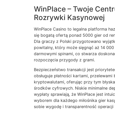
WinPlace – Twoje Centr
Rozrywki Kasynowej
WinPlace Casino to legalna platforma ha
się bogatą ofertą ponad 5000 gier od 
Dla graczy z Polski przygotowano wyjąt
powitalny, który może sięgnąć aż 14 000
darmowymi spinami, co stwarza doskona
rozpoczęcia przygody z grami.
Bezpieczeństwo transakcji jest priorytet
obsługuje płatności kartami, przelewami
kryptowalutami, oferując przy tym błysk
środków cyfrowych. Niskie minimalne dep
wypłaty sprawiają, że WinPlace jest intu
wyborem dla każdego miłośnika gier ka
sobie wygodę i transparentność operacji