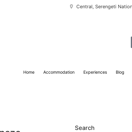
Central, Serengeti Natio
Home
Accommodation
Experiences
Blog
Search