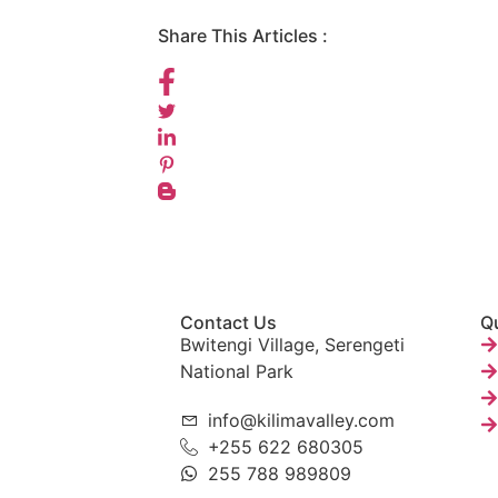
Share This Articles :
Contact Us
Qu
Bwitengi Village, Serengeti
National Park
info@kilimavalley.com
+255 622 680305
255 788 989809