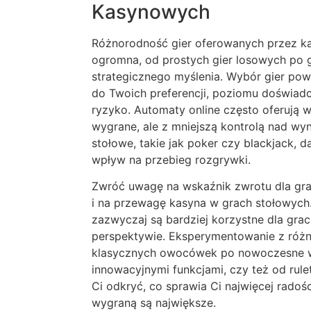
Kasynowych
Różnorodność gier oferowanych przez kas
ogromna, od prostych gier losowych po
strategicznego myślenia. Wybór gier po
do Twoich preferencji, poziomu doświadcz
ryzyko. Automaty online często oferują 
wygrane, ale z mniejszą kontrolą nad wy
stołowe, takie jak poker czy blackjack, 
wpływ na przebieg rozgrywki.
Zwróć uwagę na wskaźnik zwrotu dla gr
i na przewagę kasyna w grach stołowyc
zazwyczaj są bardziej korzystne dla grac
perspektywie. Eksperymentowanie z różn
klasycznych owocówek po nowoczesne w
innowacyjnymi funkcjami, czy też od rule
Ci odkryć, co sprawia Ci najwięcej radoś
wygraną są największe.