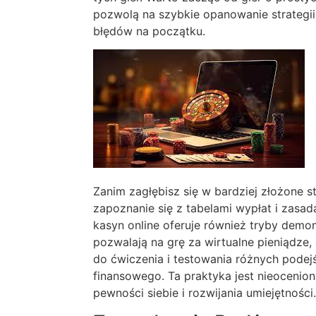
pozwolą na szybkie opanowanie strategii
błędów na początku.
Zanim zagłębisz się w bardziej złożone s
zapoznanie się z tabelami wypłat i zasad
kasyn online oferuje również tryby demon
pozwalają na grę za wirtualne pieniądze,
do ćwiczenia i testowania różnych podej
finansowego. Ta praktyka jest nieocenio
pewności siebie i rozwijania umiejętności.