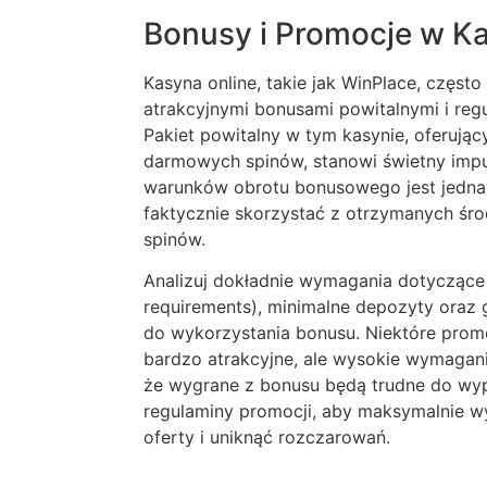
Bonusy i Promocje w K
Kasyna online, takie jak WinPlace, częst
atrakcyjnymi bonusami powitalnymi i reg
Pakiet powitalny w tym kasynie, oferując
darmowych spinów, stanowi świetny impul
warunków obrotu bonusowego jest jedna
faktycznie skorzystać z otrzymanych ś
spinów.
Analizuj dokładnie wymagania dotyczące
requirements), minimalne depozyty oraz gr
do wykorzystania bonusu. Niektóre pro
bardzo atrakcyjne, ale wysokie wymagan
że wygrane z bonusu będą trudne do wyp
regulaminy promocji, aby maksymalnie w
oferty i uniknąć rozczarowań.