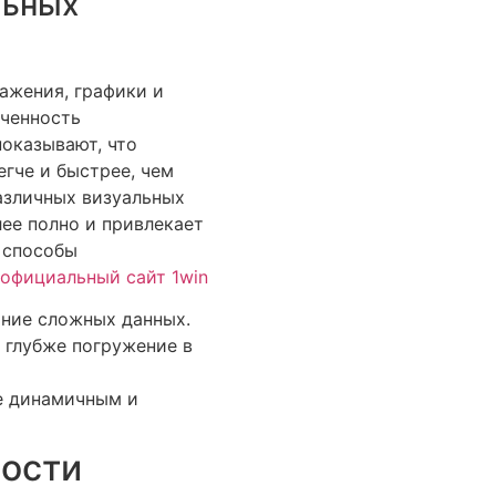
льных
ажения, графики и
еченность
показывают, что
гче и быстрее, чем
азличных визуальных
ее полно и привлекает
 способы
официальный сайт 1win
ние сложных данных.
глубже погружение в
е динамичным и
ости