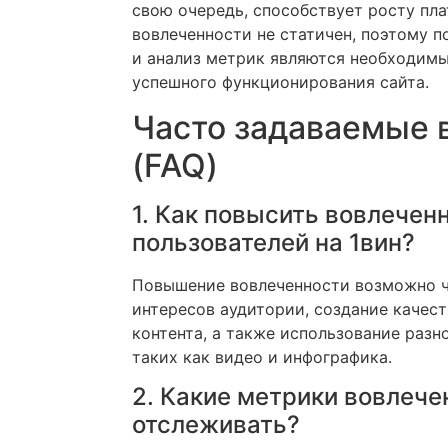
свою очередь, способствует росту пл
вовлеченности не статичен, поэтому 
и анализ метрик являются необходим
успешного функционирования сайта.
Часто задаваемые 
(FAQ)
1. Как повысить вовлечен
пользователей на 1вин?
Повышение вовлеченности возможно ч
интересов аудитории, создание качест
контента, а также использование раз
таких как видео и инфографика.
2. Какие метрики вовлече
отслеживать?