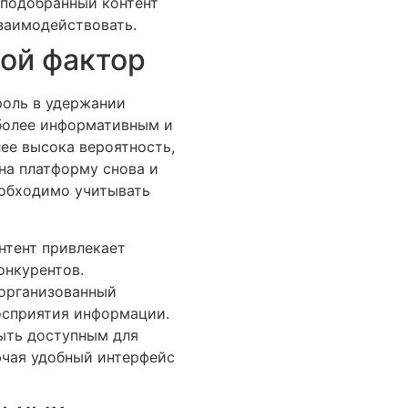
подобранный контент
заимодействовать.
вой фактор
роль в удержании
 более информативным и
лее высока вероятность,
на платформу снова и
еобходимо учитывать
нтент привлекает
онкурентов.
организованный
осприятия информации.
ыть доступным для
ючая удобный интерфейс