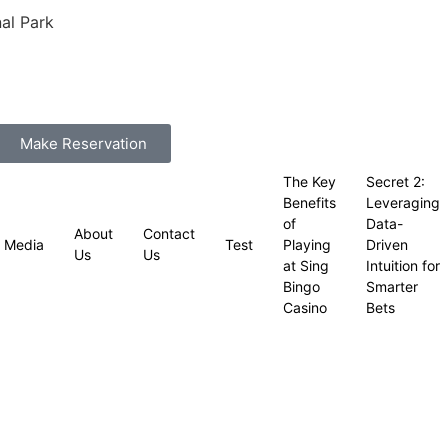
nal Park
Make Reservation
The Key
Secret 2:
Benefits
Leveraging
of
Data-
About
Contact
Media
Test
Playing
Driven
Us
Us
at Sing
Intuition for
Bingo
Smarter
Casino
Bets