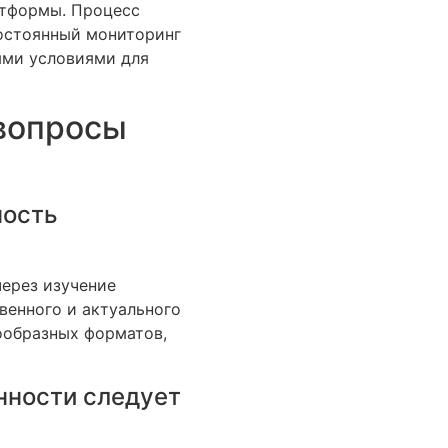
атформы. Процесс
постоянный мониторинг
ыми условиями для
вопросы
ность
ерез изучение
венного и актуального
нообразных форматов,
нности следует