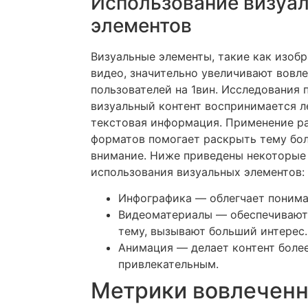
Использование визуа
элементов
Визуальные элементы, такие как изобр
видео, значительно увеличивают вовл
пользователей на 1вин. Исследования 
визуальный контент воспринимается ле
текстовая информация. Применение р
форматов помогает раскрыть тему бол
внимание. Ниже приведены некоторые
использования визуальных элементов:
Инфографика — облегчает понима
Видеоматериалы — обеспечивают 
тему, вызывают больший интерес.
Анимация — делает контент боле
привлекательным.
Метрики вовлеченн