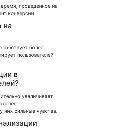
время, проведенное на
ент конверсии.
а на
особствует более
лирует пользователей
ции в
елей?
чительно увеличивает
охотнее
у них сильные чувства.
онализации