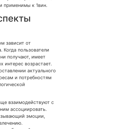
и применимы к 1вин.
спекты
ом зависит от
. Когда пользователи
ни получают, имеет
их интерес возрастает.
доставлении актуального
ересам и потребностям
логической
аще взаимодействуют с
 ним ассоциировать.
ызывающий эмоции,
влечению.