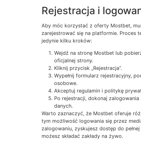
Rejestracja i logowa
Aby móc korzystać z oferty Mostbet, mus
zarejestrować się na platformie. Proces t
jedynie kilku kroków:
Wejdź na stronę Mostbet lub pobie
oficjalnej strony.
Kliknij przycisk „Rejestracja”.
Wypełnij formularz rejestracyjny, p
osobowe.
Akceptuj regulamin i politykę prywa
Po rejestracji, dokonaj zalogowani
danych.
Warto zaznaczyć, że Mostbet oferuje ró
tym możliwość logowania się przez medi
zalogowaniu, zyskujesz dostęp do pełnej
możesz składać zakłady na żywo.