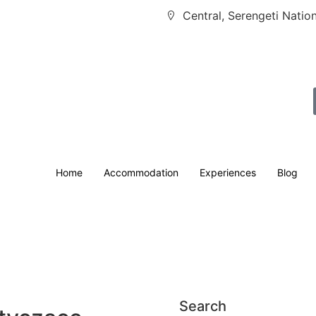
Central, Serengeti Natio
Home
Accommodation
Experiences
Blog
Search