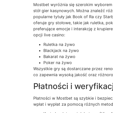
Mostbet wyróżnia się szerokim wyborem
stół gier kasynowych. Można znaleźć róż
popularne tytuły jak Book of Ra czy Star
oferuje gry stołowe, takie jak ruletka, po
preferujące emocje i interakcję z krupie
opcji live casino:
Ruletka na żywo
Blackjack na żywo
Bakarat na żywo
Poker na żywo
Wszystkie gry są dostarczane przez re
co zapewnia wysoką jakość oraz różnoro
Płatności i weryfikac
Płatności w Mostbet są szybkie i bezpi
wpłat i wypłat za pomocą różnych metod,