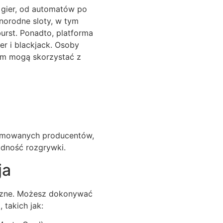
 gier, od automatów po
norodne sloty, w tym
burst. Ponadto, platforma
ker i blackjack. Osoby
rem mogą skorzystać z
nomowanych producentów,
dność rozgrywki.
ja
eczne. Możesz dokonywać
 takich jak: