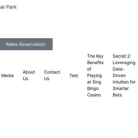
nal Park
Make Reservation
The Key
Secret 2:
Benefits
Leveraging
of
Data-
About
Contact
Media
Test
Playing
Driven
Us
Us
at Sing
Intuition for
Bingo
Smarter
Casino
Bets