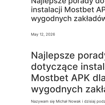
Najlepsze porady d
instalacji Mostbet A
wygodnych zakładó
May 12, 2026
Najlepsze porad
dotyczące instal
Mostbet APK dl
wygodnych zak
Nazywam się Michał Nowak i dzisiaj podz