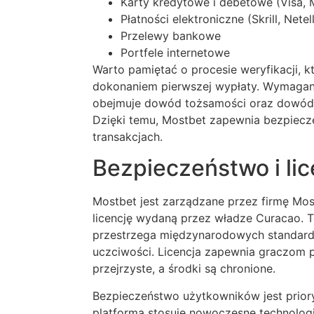
Karty kredytowe i debetowe (Visa, 
Płatności elektroniczne (Skrill, Netel
Przelewy bankowe
Portfele internetowe
Warto pamiętać o procesie weryfikacji, 
dokonaniem pierwszej wypłaty. Wymaga
obejmuje dowód tożsamości oraz dowód 
Dzięki temu, Mostbet zapewnia bezpiecz
transakcjach.
Bezpieczeństwo i lic
Mostbet jest zarządzane przez firmę Most
licencję wydaną przez władze Curacao. T
przestrzega międzynarodowych standard
uczciwości. Licencja zapewnia graczom 
przejrzyste, a środki są chronione.
Bezpieczeństwo użytkowników jest prior
platforma stosuje nowoczesne technolog