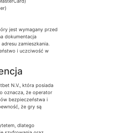
MasterCard)
ler)
który jest wymagany przed
na dokumentacja
adresu zamieszkania.
eństwo i uczciwość w
encja
bet N.V., która posiada
o oznacza, że operator
ów bezpieczeństwa i
pewność, że gry są
ytetem, dlatego
ie szyfrowania oraz