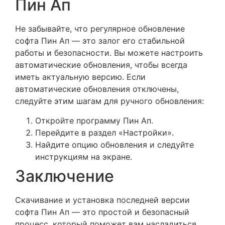
Пин Ап
Не забывайте, что регулярное обновление
софта Пин Ап — это залог его стабильной
работы и безопасности. Вы можете настроить
автоматические обновления, чтобы всегда
иметь актуальную версию. Если
автоматические обновления отключены,
следуйте этим шагам для ручного обновления:
Откройте программу Пин Ап.
Перейдите в раздел «Настройки».
Найдите опцию обновления и следуйте
инструкциям на экране.
Заключение
Скачивание и установка последней версии
софта Пин Ап — это простой и безопасный
процесс, который поможет вам насладиться