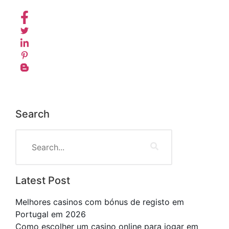
Search
Latest Post
Melhores casinos com bónus de registo em
Portugal em 2026
Como escolher um casino online para jogar em