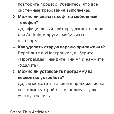
повторить процесс. Убедитесь, что все
системные требования выполнены.
Можно ли скачать софт на мобильный
телефон?
Да, официальный сайт предлагает версии
для Android и других мобильных
платформ.
Как удалить старую версию приложения?
Перейдите в «Настройки», выберите
«Программы», найдите Пин Ап и нажмите
«Удалить».
Можно ли установить программу на
несколько устройств?
Да, вы можете установить приложение на
несколько устройств, используя ту же
учетную запись.
Share This Articles :