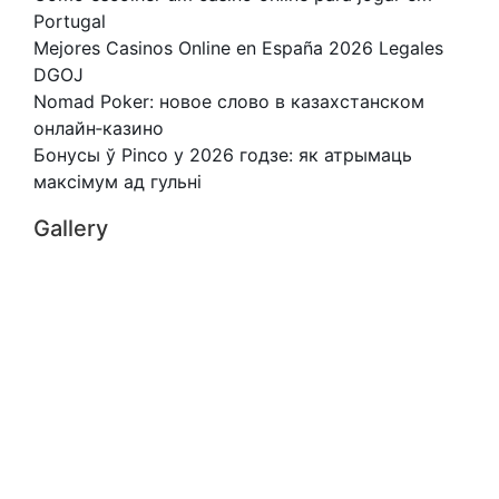
Portugal
Mejores Casinos Online en España 2026 Legales
DGOJ
Nomad Poker: новое слово в казахстанском
онлайн‑казино
Бонусы ў Pinco у 2026 годзе: як атрымаць
максімум ад гульні
Gallery