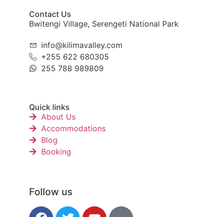
Contact Us
Bwitengi Village, Serengeti National Park
info@kilimavalley.com
+255 622 680305
255 788 989809
Quick links
About Us
Accommodations
Blog
Booking
Follow us