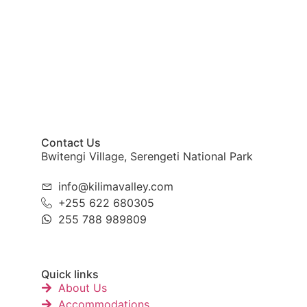
Contact Us
Bwitengi Village, Serengeti National Park
info@kilimavalley.com
+255 622 680305
255 788 989809
Quick links
About Us
Accommodations