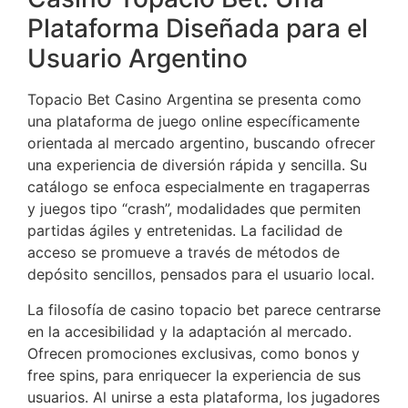
Plataforma Diseñada para el
Usuario Argentino
Topacio Bet Casino Argentina se presenta como
una plataforma de juego online específicamente
orientada al mercado argentino, buscando ofrecer
una experiencia de diversión rápida y sencilla. Su
catálogo se enfoca especialmente en tragaperras
y juegos tipo “crash”, modalidades que permiten
partidas ágiles y entretenidas. La facilidad de
acceso se promueve a través de métodos de
depósito sencillos, pensados para el usuario local.
La filosofía de casino topacio bet parece centrarse
en la accesibilidad y la adaptación al mercado.
Ofrecen promociones exclusivas, como bonos y
free spins, para enriquecer la experiencia de sus
usuarios. Al unirse a esta plataforma, los jugadores