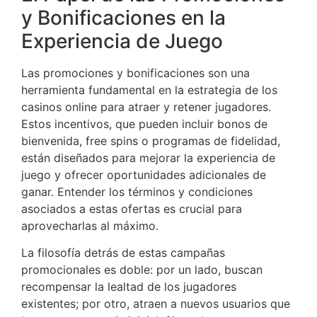
y Bonificaciones en la
Experiencia de Juego
Las promociones y bonificaciones son una
herramienta fundamental en la estrategia de los
casinos online para atraer y retener jugadores.
Estos incentivos, que pueden incluir bonos de
bienvenida, free spins o programas de fidelidad,
están diseñados para mejorar la experiencia de
juego y ofrecer oportunidades adicionales de
ganar. Entender los términos y condiciones
asociados a estas ofertas es crucial para
aprovecharlas al máximo.
La filosofía detrás de estas campañas
promocionales es doble: por un lado, buscan
recompensar la lealtad de los jugadores
existentes; por otro, atraen a nuevos usuarios que