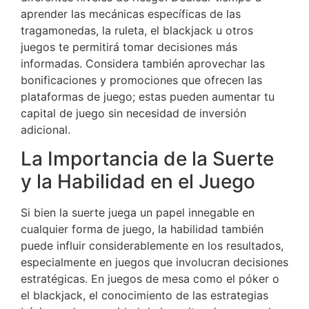
aprender las mecánicas específicas de las
tragamonedas, la ruleta, el blackjack u otros
juegos te permitirá tomar decisiones más
informadas. Considera también aprovechar las
bonificaciones y promociones que ofrecen las
plataformas de juego; estas pueden aumentar tu
capital de juego sin necesidad de inversión
adicional.
La Importancia de la Suerte
y la Habilidad en el Juego
Si bien la suerte juega un papel innegable en
cualquier forma de juego, la habilidad también
puede influir considerablemente en los resultados,
especialmente en juegos que involucran decisiones
estratégicas. En juegos de mesa como el póker o
el blackjack, el conocimiento de las estrategias