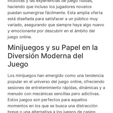
intuitivas y las experiencias de juego fluidas,
haciendo que incluso los jugadores novatos
puedan sumergirse fácilmente. Esta amplia oferta
está diseñada para satisfacer a un público muy
variado, asegurando que siempre haya algo nuevo
y emocionante por descubrir en el ámbito del
juego online.
Minijuegos y su Papel en la
Diversión Moderna del
Juego
Los minijuegos han emergido como una tendencia
popular en el universo del juego online, ofreciendo
sesiones de entretenimiento rápidas, dinámicas y a
menudo con mecánicas sencillas pero adictivas.
Estos juegos son perfectos para aquellos
momentos en los que se busca una distracción
breve o una alternativa a los juegos de casino