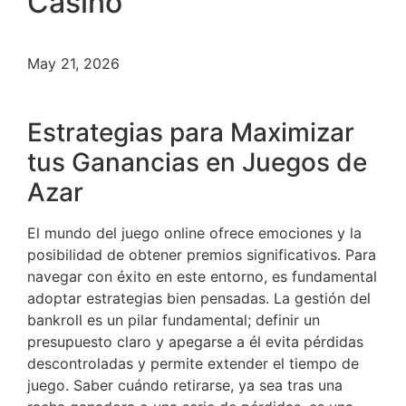
Casino
May 21, 2026
Estrategias para Maximizar
tus Ganancias en Juegos de
Azar
El mundo del juego online ofrece emociones y la
posibilidad de obtener premios significativos. Para
navegar con éxito en este entorno, es fundamental
adoptar estrategias bien pensadas. La gestión del
bankroll es un pilar fundamental; definir un
presupuesto claro y apegarse a él evita pérdidas
descontroladas y permite extender el tiempo de
juego. Saber cuándo retirarse, ya sea tras una