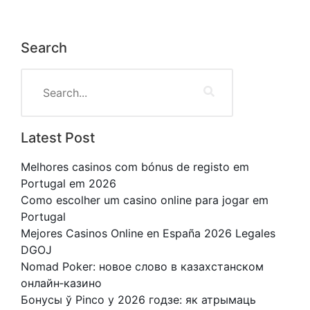
Search
Latest Post
Melhores casinos com bónus de registo em
Portugal em 2026
Como escolher um casino online para jogar em
Portugal
Mejores Casinos Online en España 2026 Legales
DGOJ
Nomad Poker: новое слово в казахстанском
онлайн‑казино
Бонусы ў Pinco у 2026 годзе: як атрымаць