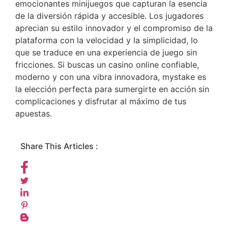
emocionantes minijuegos que capturan la esencia
de la diversión rápida y accesible. Los jugadores
aprecian su estilo innovador y el compromiso de la
plataforma con la velocidad y la simplicidad, lo
que se traduce en una experiencia de juego sin
fricciones. Si buscas un casino online confiable,
moderno y con una vibra innovadora, mystake es
la elección perfecta para sumergirte en acción sin
complicaciones y disfrutar al máximo de tus
apuestas.
Share This Articles :