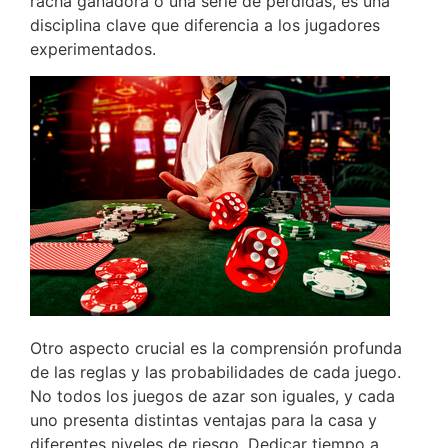
racha ganadora o una serie de pérdidas, es una
disciplina clave que diferencia a los jugadores
experimentados.
Otro aspecto crucial es la comprensión profunda
de las reglas y las probabilidades de cada juego.
No todos los juegos de azar son iguales, y cada
uno presenta distintas ventajas para la casa y
diferentes niveles de riesgo. Dedicar tiempo a