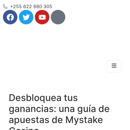
+255 622 680 305
Desbloquea tus
ganancias: una guía de
apuestas de Mystake