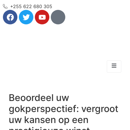
+255 622 680 305
Beoordeel uw
gokperspectief: vergroot
uw kansen op een