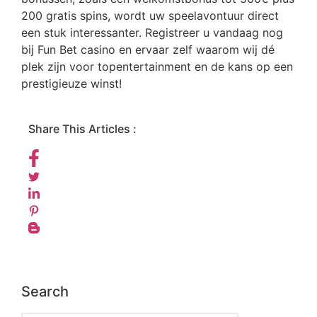
200 gratis spins, wordt uw speelavontuur direct
een stuk interessanter. Registreer u vandaag nog
bij Fun Bet casino en ervaar zelf waarom wij dé
plek zijn voor topentertainment en de kans op een
prestigieuze winst!
Share This Articles :
Search