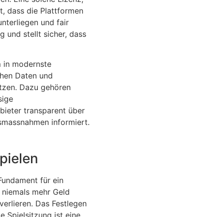
t, dass die Plattformen
nterliegen und fair
g und stellt sicher, dass
m in modernste
chen Daten und
ützen. Dazu gehören
sige
bieter transparent über
tsmassnahmen informiert.
pielen
Fundament für ein
, niemals mehr Geld
verlieren. Das Festlegen
e Spielsitzung ist eine