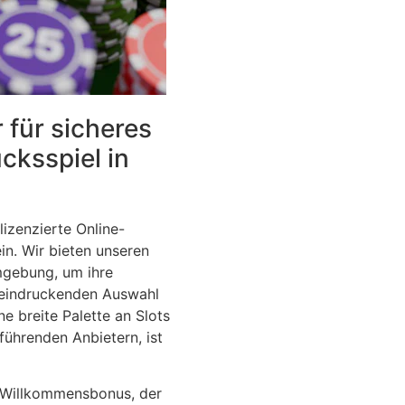
 für sicheres
cksspiel in
 lizenzierte Online-
in. Wir bieten unseren
mgebung, um ihre
beeindruckenden Auswahl
e breite Palette an Slots
ührenden Anbietern, ist
en Willkommensbonus, der