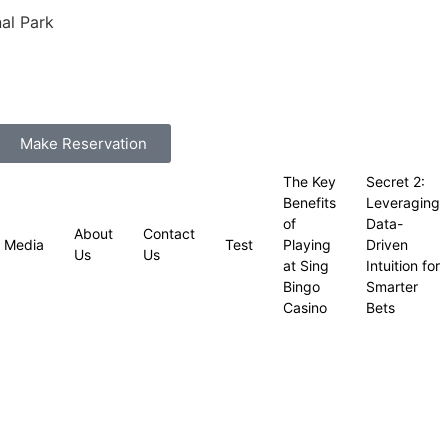
nal Park
Make Reservation
The Key
Secret 2:
Benefits
Leveraging
of
Data-
About
Contact
Media
Test
Playing
Driven
Us
Us
at Sing
Intuition for
Bingo
Smarter
Casino
Bets