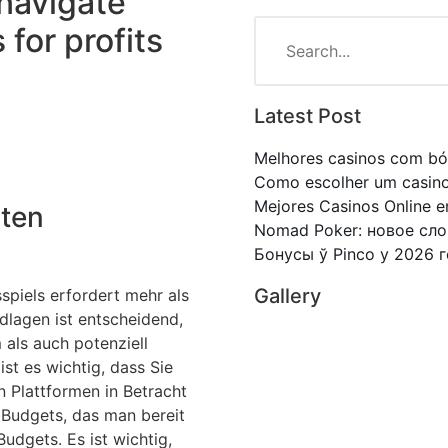
navigate
for profits
Latest Post
Melhores casinos com bó
Como escolher um casino 
Mejores Casinos Online 
ten
Nomad Poker: новое сло
Бонусы ў Pinco у 2026 г
Gallery
sspiels erfordert mehr als
ndlagen ist entscheidend,
 als auch potenziell
st es wichtig, dass Sie
n Plattformen in Betracht
 Budgets, das man bereit
Budgets. Es ist wichtig,