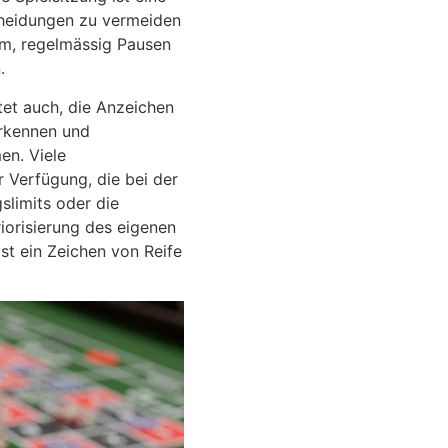
heidungen zu vermeiden
sam, regelmässig Pausen
.
et auch, die Anzeichen
erkennen und
en. Viele
r Verfügung, die bei der
gslimits oder die
iorisierung des eigenen
st ein Zeichen von Reife