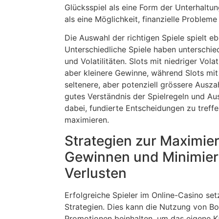
Glücksspiel als eine Form der Unterhaltu
als eine Möglichkeit, finanzielle Probleme
Die Auswahl der richtigen Spiele spielt eb
Unterschiedliche Spiele haben unterschi
und Volatilitäten. Slots mit niedriger Volat
aber kleinere Gewinne, während Slots mit 
seltenere, aber potenziell grössere Ausz
gutes Verständnis der Spielregeln und Aus
dabei, fundierte Entscheidungen zu treff
maximieren.
Strategien zur Maximie
Gewinnen und Minimie
Verlusten
Erfolgreiche Spieler im Online-Casino se
Strategien. Dies kann die Nutzung von 
Promotionen beinhalten, um das eigene Ka