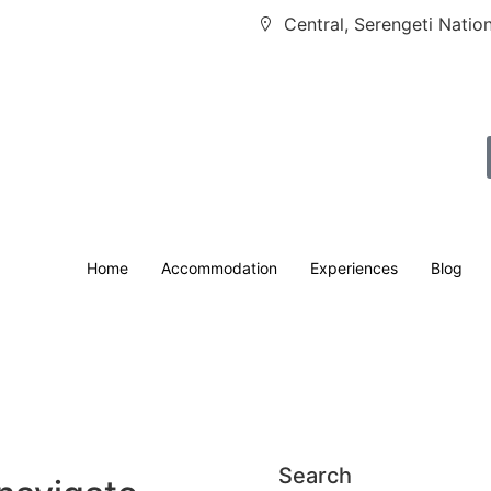
Central, Serengeti Natio
Home
Accommodation
Experiences
Blog
Search