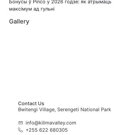
Бонусы ў Pinco у 2026 годзе: як атрымаць
максімум ад гульні
Gallery
Contact Us
Bwitengi Village, Serengeti National Park
info@kilimavalley.com
+255 622 680305