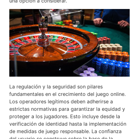
una opción a considerar.
La regulación y la seguridad son pilares
fundamentales en el crecimiento del juego online.
Los operadores legítimos deben adherirse a
estrictas normativas para garantizar la equidad y
proteger a los jugadores. Esto incluye desde la
verificación de identidad hasta la implementación
de medidas de juego responsable. La confianza
del usuario se construye sobre la base de la