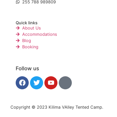
255 788 989809
Quick links
About Us
Accommodations
Blog
Booking
Follow us
Copyright © 2023 Kilima VAlley Tented Camp.