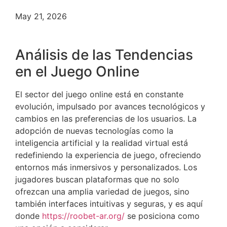
May 21, 2026
Análisis de las Tendencias
en el Juego Online
El sector del juego online está en constante
evolución, impulsado por avances tecnológicos y
cambios en las preferencias de los usuarios. La
adopción de nuevas tecnologías como la
inteligencia artificial y la realidad virtual está
redefiniendo la experiencia de juego, ofreciendo
entornos más inmersivos y personalizados. Los
jugadores buscan plataformas que no solo
ofrezcan una amplia variedad de juegos, sino
también interfaces intuitivas y seguras, y es aquí
donde
https://roobet-ar.org/
se posiciona como