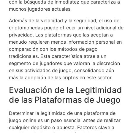
con la búsqueda de inmediatez que caracteriza a
muchos jugadores actuales.
Además de la velocidad y la seguridad, el uso de
criptomonedas puede ofrecer un nivel adicional de
privacidad. Las plataformas que las aceptan a
menudo requieren menos información personal en
comparación con los métodos de pago
tradicionales. Esta característica atrae a un
segmento de jugadores que valoran la discreción
en sus actividades de juego, consolidando aún
más la adopción de las criptos en este sector.
Evaluación de la Legitimidad
de las Plataformas de Juego
Determinar la legitimidad de una plataforma de
juego online es un paso esencial antes de realizar
cualquier depósito o apuesta. Factores clave a