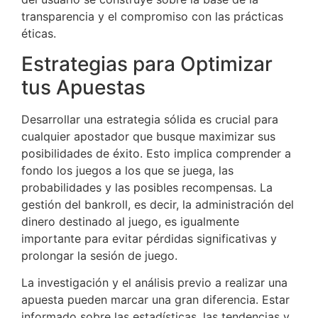
transparencia y el compromiso con las prácticas
éticas.
Estrategias para Optimizar
tus Apuestas
Desarrollar una estrategia sólida es crucial para
cualquier apostador que busque maximizar sus
posibilidades de éxito. Esto implica comprender a
fondo los juegos a los que se juega, las
probabilidades y las posibles recompensas. La
gestión del bankroll, es decir, la administración del
dinero destinado al juego, es igualmente
importante para evitar pérdidas significativas y
prolongar la sesión de juego.
La investigación y el análisis previo a realizar una
apuesta pueden marcar una gran diferencia. Estar
informado sobre las estadísticas, las tendencias y