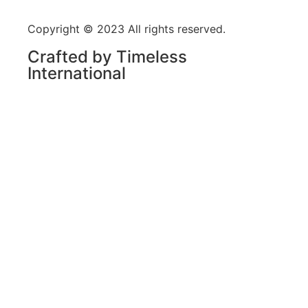
Copyright © 2023 All rights reserved.
Crafted by Timeless
International