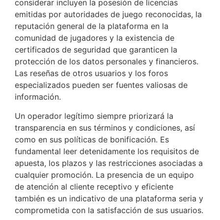
considerar incluyen la posesión de licencias
emitidas por autoridades de juego reconocidas, la
reputación general de la plataforma en la
comunidad de jugadores y la existencia de
certificados de seguridad que garanticen la
protección de los datos personales y financieros.
Las reseñas de otros usuarios y los foros
especializados pueden ser fuentes valiosas de
información.
Un operador legítimo siempre priorizará la
transparencia en sus términos y condiciones, así
como en sus políticas de bonificación. Es
fundamental leer detenidamente los requisitos de
apuesta, los plazos y las restricciones asociadas a
cualquier promoción. La presencia de un equipo
de atención al cliente receptivo y eficiente
también es un indicativo de una plataforma seria y
comprometida con la satisfacción de sus usuarios.