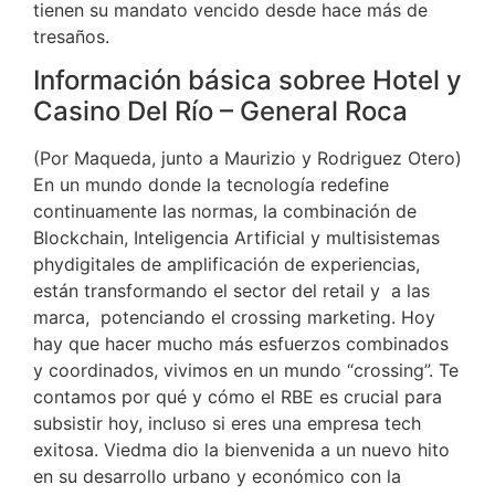
tienen su mandato vencido desde hace más de
tresaños.
Información básica sobree Hotel y
Casino Del Río – General Roca
(Por Maqueda, junto a Maurizio y Rodriguez Otero)
En un mundo donde la tecnología redefine
continuamente las normas, la combinación de
Blockchain, Inteligencia Artificial y multisistemas
phydigitales de amplificación de experiencias,
están transformando el sector del retail y a las
marca, potenciando el crossing marketing. Hoy
hay que hacer mucho más esfuerzos combinados
y coordinados, vivimos en un mundo “crossing”. Te
contamos por qué y cómo el RBE es crucial para
subsistir hoy, incluso si eres una empresa tech
exitosa. Viedma dio la bienvenida a un nuevo hito
en su desarrollo urbano y económico con la