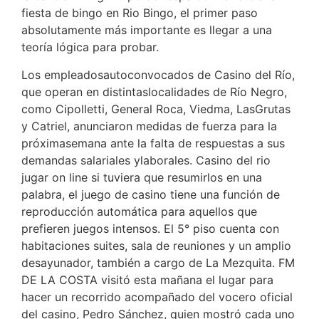
fiesta de bingo en Rio Bingo, el primer paso
absolutamente más importante es llegar a una
teoría lógica para probar.
Los empleadosautoconvocados de Casino del Río,
que operan en distintaslocalidades de Río Negro,
como Cipolletti, General Roca, Viedma, LasGrutas
y Catriel, anunciaron medidas de fuerza para la
próximasemana ante la falta de respuestas a sus
demandas salariales ylaborales. Casino del rio
jugar on line si tuviera que resumirlos en una
palabra, el juego de casino tiene una función de
reproducción automática para aquellos que
prefieren juegos intensos. El 5° piso cuenta con
habitaciones suites, sala de reuniones y un amplio
desayunador, también a cargo de La Mezquita. FM
DE LA COSTA visitó esta mañana el lugar para
hacer un recorrido acompañado del vocero oficial
del casino, Pedro Sánchez, quien mostró cada uno