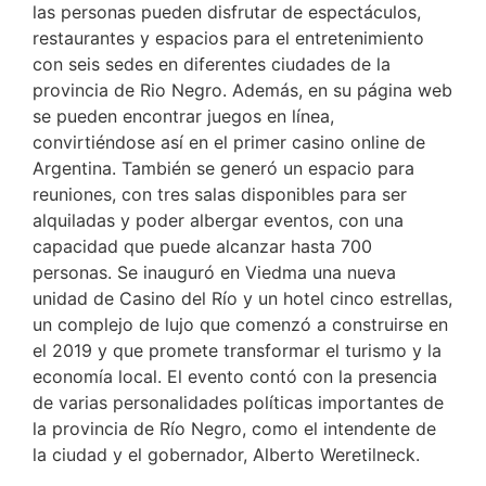
las personas pueden disfrutar de espectáculos,
restaurantes y espacios para el entretenimiento
con seis sedes en diferentes ciudades de la
provincia de Rio Negro. Además, en su página web
se pueden encontrar juegos en línea,
convirtiéndose así en el primer casino online de
Argentina. También se generó un espacio para
reuniones, con tres salas disponibles para ser
alquiladas y poder albergar eventos, con una
capacidad que puede alcanzar hasta 700
personas. Se inauguró en Viedma una nueva
unidad de Casino del Río y un hotel cinco estrellas,
un complejo de lujo que comenzó a construirse en
el 2019 y que promete transformar el turismo y la
economía local. El evento contó con la presencia
de varias personalidades políticas importantes de
la provincia de Río Negro, como el intendente de
la ciudad y el gobernador, Alberto Weretilneck.