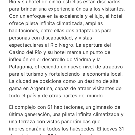
Río y su hotel de cinco estrellas están diseñados
para brindar una experiencia única a los visitantes.
Con un enfoque en la excelencia y el lujo, el hotel
ofrece pileta infinita climatizada, amplias
habitaciones, entre ellas dos adaptadas para
personas con discapacidad, y vistas
espectaculares al Río Negro. La apertura del
Casino del Río y su hotel marca un punto de
inflexión en el desarrollo de Viedma y la
Patagonia, ofreciendo un nuevo nivel de atractivo
para el turismo y fortaleciendo la economía local.
La ciudad se posiciona como un destino de alta
gama en Argentina, capaz de atraer visitantes de
todo el país y de otras partes del mundo.
El complejo con 61 habitaciones, un gimnasio de
última generación, una pileta infinita climatizada y
una terraza con vistas panorámicas que
impresionarán a todos los huéspedes. El jueves 31