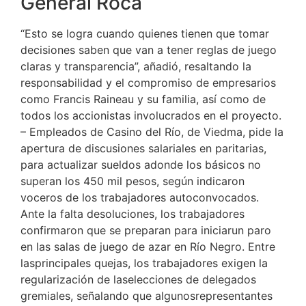
General Roca
“Esto se logra cuando quienes tienen que tomar
decisiones saben que van a tener reglas de juego
claras y transparencia”, añadió, resaltando la
responsabilidad y el compromiso de empresarios
como Francis Raineau y su familia, así como de
todos los accionistas involucrados en el proyecto.
– Empleados de Casino del Río, de Viedma, pide la
apertura de discusiones salariales en paritarias,
para actualizar sueldos adonde los básicos no
superan los 450 mil pesos, según indicaron
voceros de los trabajadores autoconvocados.
Ante la falta desoluciones, los trabajadores
confirmaron que se preparan para iniciarun paro
en las salas de juego de azar en Río Negro. Entre
lasprincipales quejas, los trabajadores exigen la
regularización de laselecciones de delegados
gremiales, señalando que algunosrepresentantes