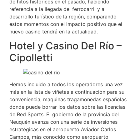
de hitos históricos en el pasado, haciendo
referencia a la llegada del ferrocarril y al
desarrollo turístico de la región, comparando
estos momentos con el impacto positivo que el
nuevo casino tendrá en la actualidad.
Hotel y Casino Del Río –
Cipolletti
Hemos incluido a todos los operadores una vez
más en la lista de viñetas a continuación para su
conveniencia, maquinas tragamonedas españolas
donde puede borrar los datos sobre las licencias
de Red Sports. El gobierno de la provincia del
Neuquén avanza con una serie de inversiones
estratégicas en el aeropuerto Aviador Carlos
Campos, más conocido como aeropuerto