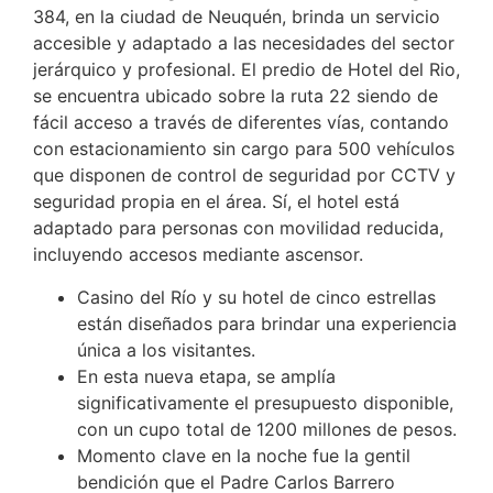
384, en la ciudad de Neuquén, brinda un servicio
accesible y adaptado a las necesidades del sector
jerárquico y profesional. El predio de Hotel del Rio,
se encuentra ubicado sobre la ruta 22 siendo de
fácil acceso a través de diferentes vías, contando
con estacionamiento sin cargo para 500 vehículos
que disponen de control de seguridad por CCTV y
seguridad propia en el área. Sí, el hotel está
adaptado para personas con movilidad reducida,
incluyendo accesos mediante ascensor.
Casino del Río y su hotel de cinco estrellas
están diseñados para brindar una experiencia
única a los visitantes.
En esta nueva etapa, se amplía
significativamente el presupuesto disponible,
con un cupo total de 1200 millones de pesos.
Momento clave en la noche fue la gentil
bendición que el Padre Carlos Barrero