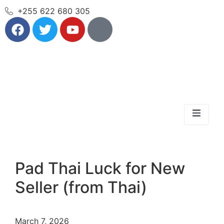
+255 622 680 305
Pad Thai Luck for New
Seller (from Thai)
March 7, 2026