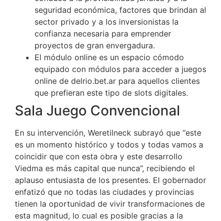
seguridad económica, factores que brindan al
sector privado y a los inversionistas la
confianza necesaria para emprender
proyectos de gran envergadura.
El módulo online es un espacio cómodo
equipado con módulos para acceder a juegos
online de delrio.bet.ar para aquellos clientes
que prefieran este tipo de slots digitales.
Sala Juego Convencional
En su intervención, Weretilneck subrayó que “este
es un momento histórico y todos y todas vamos a
coincidir que con esta obra y este desarrollo
Viedma es más capital que nunca”, recibiendo el
aplauso entusiasta de los presentes. El gobernador
enfatizó que no todas las ciudades y provincias
tienen la oportunidad de vivir transformaciones de
esta magnitud, lo cual es posible gracias a la