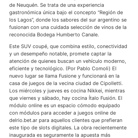
de Neuquén. Se trata de una experiencia
gastronómica única bajo el concepto “Región de
los Lagos”, donde los sabores del sur argentino se
fusionan con una cuidada selección de vinos de la
reconocida Bodega Humberto Canale.
Este SUV coupé, que combina estilo, conectividad
y un desempeño notable, promete captar la
atención de quienes buscan un vehículo moderno,
eficiente y tecnológico. (Por Pablo Comoli) El
nuevo lugar se llama Fusione y funcionará en la
casa de juegos de la vecina ciudad de Cipolletti.
Los miércoles y jueves es cocina Nikkei, mientras
que viernes y sábado, hay cocina Ítalo Fusión. El
módulo online es un espacio cómodo equipado
con módulos para acceder a juegos online de
delrio.bet.ar para aquellos clientes que prefieran
este tipo de slots digitales. La obra recientemente
inaugurada es seguramente la apuesta más