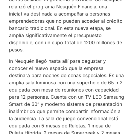
relanzó el programa Neuquén Financia, una
iniciativa destinada a acompañar a personas
emprendedoras que no pueden acceder al crédito
bancario tradicional. En esta nueva etapa, se
amplía significativamente el presupuesto
disponible, con un cupo total de 1200 millones de
pesos.
In Neuquén llegó hasta allí para degustar y
conocer el nuevo espacio que la empresa
destinará para noches de cenas especiales. Es una
amplia sala luminosa con una superficie de 65 m2
equipada con mesa de reuniones con capacidad
para 12 personas. Cuenta con un TV LED Samsung
Smart de 60″ y moderno sistema de presentación
inalámbrico que permite compartir información a
la audiencia. La sala de juego convencional está
equipada con 5 mesas de Ruletas, 1 mesa de
Ruleta Híbrida, 2 mesas de Superpeek y 2 mesas