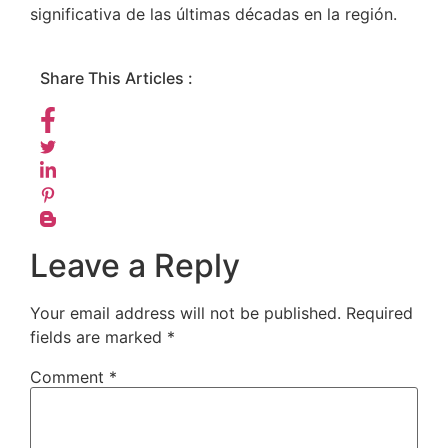
significativa de las últimas décadas en la región.
Share This Articles :
Leave a Reply
Your email address will not be published.
Required
fields are marked
*
Comment
*