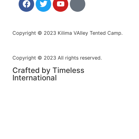
Copyright © 2023 Kilima VAlley Tented Camp.
Copyright © 2023 All rights reserved.
Crafted by Timeless
International