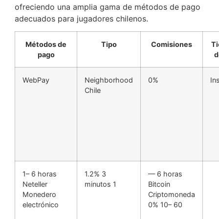
ofreciendo una amplia gama de métodos de pago
adecuados para jugadores chilenos.
Métodos de
Tipo
Comisiones
T
pago
d
WebPay
Neighborhood
0%
In
Chile
1– 6 horas
1.2% 3
— 6 horas
Neteller
minutos 1
Bitcoin
Monedero
Criptomoneda
electrónico
0% 10– 60