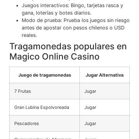
Juegos interactivos: Bingo, tarjetas rasca y
gana, loterías y botes diarios.
Modo de prueba: Prueba los juegos sin riesgo
antes de apostar con pesos chilenos o USD
reales.
Tragamonedas populares en
Magico Online Casino
Juego de tragamonedas
Jugar Alternativa
7 Frutas
Jugar
Gran Lubina Espolvoreada
Jugar
Pescadores
Jugar