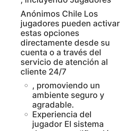
Anónimos Chile Los
jugadores pueden activar
estas opciones
directamente desde su
cuenta o a través del
servicio de atención al
cliente 24/7
, promoviendo un
ambiente seguro y
agradable.
Experiencia del
jugador El sistema