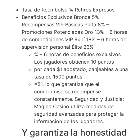
Tasa de Reembolso % Retiros Expresos
Beneficios Exclusivos Bronce 5% –
Recompensas VIP Básicas Plata 8% –
Promociones Potenciadas Oro 13% – 6 horas
de competiciones VIP Rubí 18% – 6 horas de
supervisión personal Élite 23%
% – 6 horas de beneficios exclusivos
Los jugadores obtienen 10 puntos
por cada $1 apostado, canjeables a una
tasa de 1500 puntos
=$1, lo que garantiza que el
compromiso se recompense
constantemente. Seguridad y Justicia:
Magico Casino utiliza medidas de
seguridad avanzadas para proteger la
información de los jugadores.
Y garantiza la honestidad