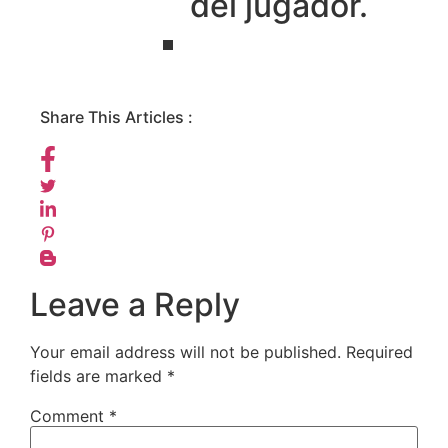
del jugador.
Share This Articles :
Leave a Reply
Your email address will not be published.
Required
fields are marked
*
Comment
*