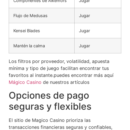
Componentes de Alkemors
Jugar
Flujo de Medusas
Jugar
Kensei Blades
Jugar
Mantén la calma
Jugar
Los filtros por proveedor, volatilidad, apuesta
mínima y tipo de juego facilitan encontrar tus
favoritos al instante.puedes encontrar más aquí
Mágico Casino
de nuestros artículos
Opciones de pago
seguras y flexibles
El sitio de Magico Casino prioriza las
transacciones financieras seguras y confiables,