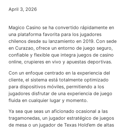
April 3, 2026
Magico Casino se ha convertido rápidamente en
una plataforma favorita para los jugadores
chilenos desde su lanzamiento en 2019. Con sede
en Curazao, ofrece un entorno de juego seguro,
confiable y flexible que integra juegos de casino
online, crupieres en vivo y apuestas deportivas.
Con un enfoque centrado en la experiencia del
cliente, el sistema está totalmente optimizado
para dispositivos móviles, permitiendo a los
jugadores disfrutar de una experiencia de juego
fluida en cualquier lugar y momento.
Ya sea que seas un aficionado ocasional a las
tragamonedas, un jugador estratégico de juegos
de mesa o un jugador de Texas Hold’em de altas