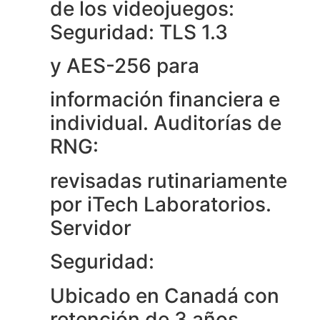
de los videojuegos:
Seguridad: TLS 1.3
y AES-256 para
información financiera e
individual. Auditorías de
RNG:
revisadas rutinariamente
por iTech Laboratorios.
Servidor
Seguridad:
Ubicado en Canadá con
retención de 3 años.