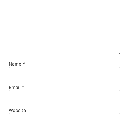
Name
*
Email
*
Website