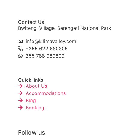
Contact Us
Bwitengi Village, Serengeti National Park
info@kilimavalley.com
+255 622 680305
255 788 989809
Quick links
About Us
Accommodations
Blog
Booking
Follow us