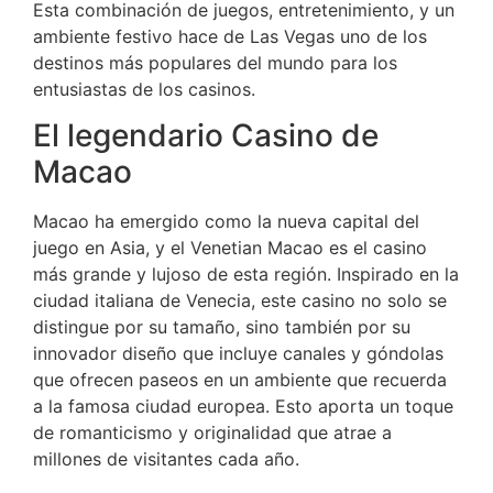
Esta combinación de juegos, entretenimiento, y un
ambiente festivo hace de Las Vegas uno de los
destinos más populares del mundo para los
entusiastas de los casinos.
El legendario Casino de
Macao
Macao ha emergido como la nueva capital del
juego en Asia, y el Venetian Macao es el casino
más grande y lujoso de esta región. Inspirado en la
ciudad italiana de Venecia, este casino no solo se
distingue por su tamaño, sino también por su
innovador diseño que incluye canales y góndolas
que ofrecen paseos en un ambiente que recuerda
a la famosa ciudad europea. Esto aporta un toque
de romanticismo y originalidad que atrae a
millones de visitantes cada año.