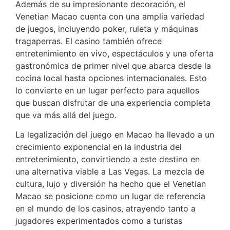
Además de su impresionante decoración, el
Venetian Macao cuenta con una amplia variedad
de juegos, incluyendo poker, ruleta y máquinas
tragaperras. El casino también ofrece
entretenimiento en vivo, espectáculos y una oferta
gastronómica de primer nivel que abarca desde la
cocina local hasta opciones internacionales. Esto
lo convierte en un lugar perfecto para aquellos
que buscan disfrutar de una experiencia completa
que va más allá del juego.
La legalización del juego en Macao ha llevado a un
crecimiento exponencial en la industria del
entretenimiento, convirtiendo a este destino en
una alternativa viable a Las Vegas. La mezcla de
cultura, lujo y diversión ha hecho que el Venetian
Macao se posicione como un lugar de referencia
en el mundo de los casinos, atrayendo tanto a
jugadores experimentados como a turistas