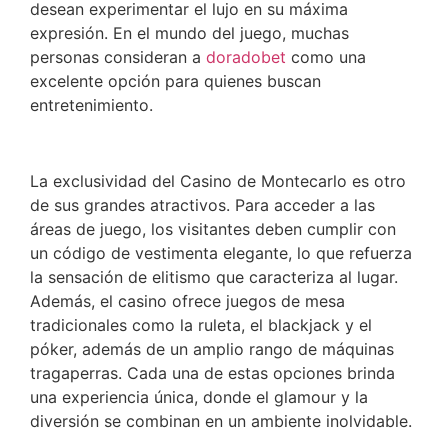
desean experimentar el lujo en su máxima
expresión. En el mundo del juego, muchas
personas consideran a
doradobet
como una
excelente opción para quienes buscan
entretenimiento.
La exclusividad del Casino de Montecarlo es otro
de sus grandes atractivos. Para acceder a las
áreas de juego, los visitantes deben cumplir con
un código de vestimenta elegante, lo que refuerza
la sensación de elitismo que caracteriza al lugar.
Además, el casino ofrece juegos de mesa
tradicionales como la ruleta, el blackjack y el
póker, además de un amplio rango de máquinas
tragaperras. Cada una de estas opciones brinda
una experiencia única, donde el glamour y la
diversión se combinan en un ambiente inolvidable.