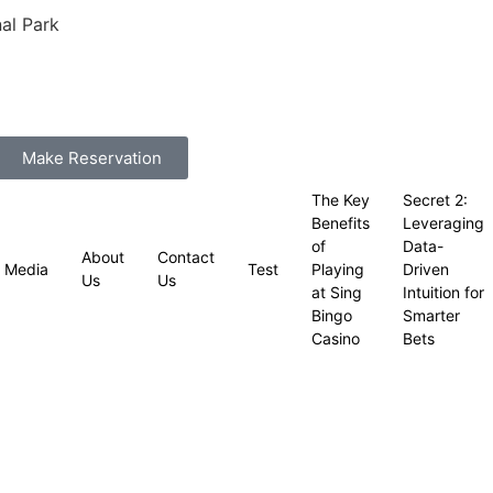
nal Park
Make Reservation
The Key
Secret 2:
Benefits
Leveraging
of
Data-
About
Contact
Media
Test
Playing
Driven
Us
Us
at Sing
Intuition for
Bingo
Smarter
Casino
Bets