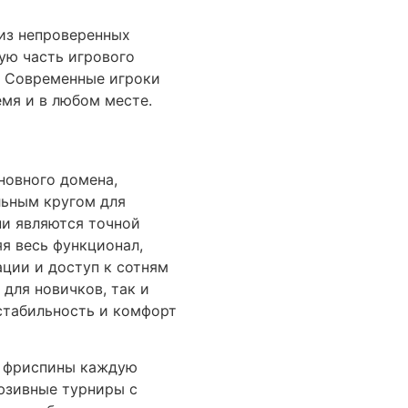
 из непроверенных
ую часть игрового
н. Современные игроки
емя и в любом месте.
новного домена,
льным кругом для
ни являются точной
я весь функционал,
ции и доступ к сотням
 для новичков, так и
стабильность и комфорт
, фриспины каждую
юзивные турниры с