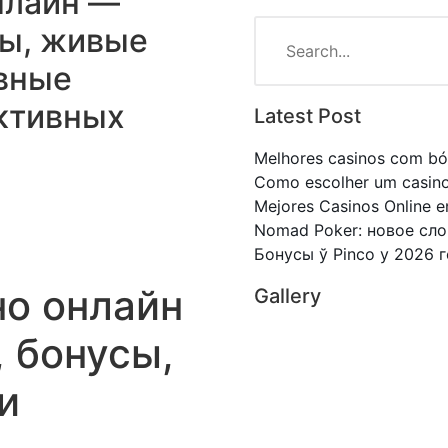
онлайн —
сы, живые
вные
ктивных
Latest Post
Melhores casinos com bó
Como escolher um casino 
Mejores Casinos Online 
Nomad Poker: новое сло
Бонусы ў Pinco у 2026 г
но онлайн
Gallery
 бонусы,
и