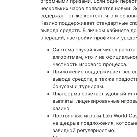
огромными призами. Если один переста
нескольких часов появляется новый. 
содержат тот же контент, что и основ
Казино поддерживает стандартные сп
вывода средств. В личном кабинете д
операций, настройки профиля и уведо
Система случайных чисел работа
алгоритмам, что и на официально
честность игрового процесса.
Приложение поддерживает все сп
вывода средств, а также предост
бонусам и турнирам.
Платформа сочетает удобный инт
выплаты, лицензированные игровы
казино.
Постоянные игроки Laki World Ca
на щедрые предложения, которые
завидной регулярностью.