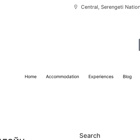
Central, Serengeti Natio
Home
Accommodation
Experiences
Blog
Search