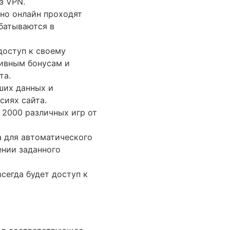
з VPN.
ино онлайн проходят
батываются в
доступ к своему
тивным бонусам и
та.
ших данных и
сиях сайта.
 2000 различных игр от
 для автоматического
нии заданного
 всегда будет доступ к