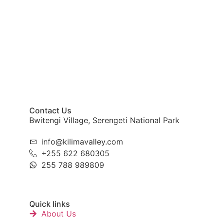
Contact Us
Bwitengi Village, Serengeti National Park
info@kilimavalley.com
+255 622 680305
255 788 989809
Quick links
About Us