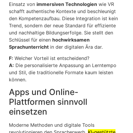
Einsatz von
immersiven Technologien
wie VR
schafft authentische Kontexte und beschleunigt
den Kompetenzaufbau. Diese Integration ist kein
Trend, sondern der neue Standard für effiziente
und nachhaltige Bildungserfolge. Sie stellt den
Schlüssel für einen
hochwirksamen
Sprachunterricht
in der digitalen Ära dar.
F:
Welcher Vorteil ist entscheidend?
A:
Die personalisierte Anpassung an Lerntempo
und Stil, die traditionelle Formate kaum leisten
können.
Apps und Online-
Plattformen sinnvoll
einsetzen
Moderne Methoden und digitale Tools
revolutionieren den Spracherwerb.
KI-gestützte