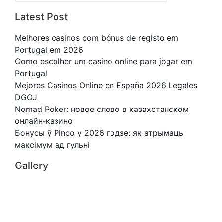
Latest Post
Melhores casinos com bónus de registo em
Portugal em 2026
Como escolher um casino online para jogar em
Portugal
Mejores Casinos Online en España 2026 Legales
DGOJ
Nomad Poker: новое слово в казахстанском
онлайн‑казино
Бонусы ў Pinco у 2026 годзе: як атрымаць
максімум ад гульні
Gallery