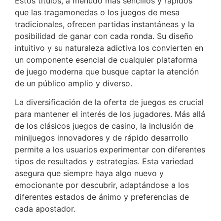
Estos títulos, a menudo más sencillos y rápidos
que las tragamonedas o los juegos de mesa
tradicionales, ofrecen partidas instantáneas y la
posibilidad de ganar con cada ronda. Su diseño
intuitivo y su naturaleza adictiva los convierten en
un componente esencial de cualquier plataforma
de juego moderna que busque captar la atención
de un público amplio y diverso.
La diversificación de la oferta de juegos es crucial
para mantener el interés de los jugadores. Más allá
de los clásicos juegos de casino, la inclusión de
minijuegos innovadores y de rápido desarrollo
permite a los usuarios experimentar con diferentes
tipos de resultados y estrategias. Esta variedad
asegura que siempre haya algo nuevo y
emocionante por descubrir, adaptándose a los
diferentes estados de ánimo y preferencias de
cada apostador.