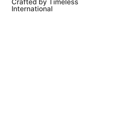
Crafted by Timeless
International