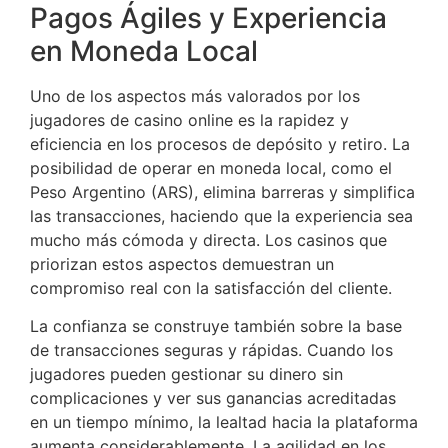
Pagos Ágiles y Experiencia
en Moneda Local
Uno de los aspectos más valorados por los
jugadores de casino online es la rapidez y
eficiencia en los procesos de depósito y retiro. La
posibilidad de operar en moneda local, como el
Peso Argentino (ARS), elimina barreras y simplifica
las transacciones, haciendo que la experiencia sea
mucho más cómoda y directa. Los casinos que
priorizan estos aspectos demuestran un
compromiso real con la satisfacción del cliente.
La confianza se construye también sobre la base
de transacciones seguras y rápidas. Cuando los
jugadores pueden gestionar su dinero sin
complicaciones y ver sus ganancias acreditadas
en un tiempo mínimo, la lealtad hacia la plataforma
aumenta considerablemente. La agilidad en los