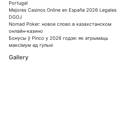
Portugal
Mejores Casinos Online en España 2026 Legales
DGOJ
Nomad Poker: новое слово в казахстанском
онлайн‑казино
Бонусы ў Pinco у 2026 годзе: як атрымаць
максімум ад гульні
Gallery