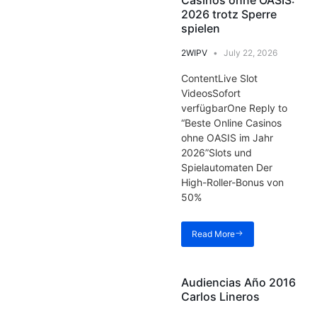
Casinos ohne OASIS:
2026 trotz Sperre
spielen
2WIPV
July 22, 2026
ContentLive Slot
VideosSofort
verfügbarOne Reply to
“Beste Online Casinos
ohne OASIS im Jahr
2026”Slots und
Spielautomaten Der
High-Roller-Bonus von
50%
Read More
Audiencias Año 2016
Carlos Lineros